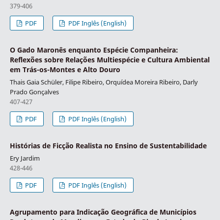
379-406
PDF
PDF Inglês (English)
O Gado Maronês enquanto Espécie Companheira:
Reflexões sobre Relações Multiespécie e Cultura Ambiental
em Trás-os-Montes e Alto Douro
Thais Gaia Schüler, Filipe Ribeiro, Orquídea Moreira Ribeiro, Darly
Prado Gonçalves
407-427
PDF
PDF Inglês (English)
Histórias de Ficção Realista no Ensino de Sustentabilidade
Ery Jardim
428-446
PDF
PDF Inglês (English)
Agrupamento para Indicação Geográfica de Municípios