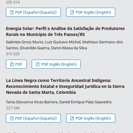
295-314
PDF (Español (España))
PDF Inglês (English)
Energia Solar: Perfil e Análise da Satisfação de Produtores
Rurais no Município de Três Passos/RS
Gabriela Gross Muniz, Luiz Gustavo Michel, Matheus Germano dos
Santos, Divanilde Guerra, Danni Maisa da Silva
315-326
PDF
PDF Inglês (English)
La Línea Negra como Territorio Ancestral Indígena:
Reconocimiento Estatal e Inseguridad Jurídica en la Sierra
Nevada de Santa Marta, Colombia
Tania Giovanna Vivas-Barrera, Daniel Enrique Páez-Saavedra
327-346
PDF (Español (España))
PDF Inglês (English)