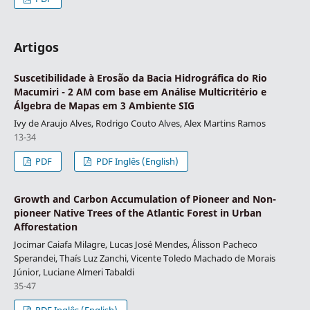
Artigos
Suscetibilidade à Erosão da Bacia Hidrográfica do Rio
Macumiri - 2 AM com base em Análise Multicritério e
Álgebra de Mapas em 3 Ambiente SIG
Ivy de Araujo Alves, Rodrigo Couto Alves, Alex Martins Ramos
13-34
PDF
PDF Inglês (English)
Growth and Carbon Accumulation of Pioneer and Non-
pioneer Native Trees of the Atlantic Forest in Urban
Afforestation
Jocimar Caiafa Milagre, Lucas José Mendes, Álisson Pacheco
Sperandei, Thaís Luz Zanchi, Vicente Toledo Machado de Morais
Júnior, Luciane Almeri Tabaldi
35-47
PDF Inglês (English)