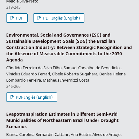
Melo e Silva-Neto
219-245
PDF
PDF Inglês (English)
Environmental, Social and Governance (ESG) and
Sustainable Development Goals (SDG) the Brazilian
Construction Industry: Between Strategic Recognition and
the Absence of Measurable Commitments to the 2030
Agenda
Cândido Ferreira da Silva Filho, Samuel Carvalho de Benedicto ,
Vinícius Eduardo Ferrari, Cibele Roberta Sugahara, Denise Helena
Lombardo Ferreira, Matheus Invernizzi Costa
246-266
PDF Inglês (English)
Evapotranspiration Estimates in Different Semi-Arid
Municipalities of Northeastern Brazil Under Drought
Scenarios
Bianca Carolina Bernardin Cattani , Ana Beatriz Alves de Araújo,