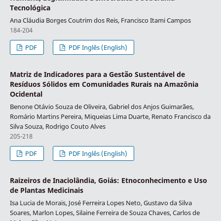
Tecnológica
Ana Cláudia Borges Coutrim dos Reis, Francisco Itami Campos
184-204
PDF
PDF Inglês (English)
Matriz de Indicadores para a Gestão Sustentável de
Resíduos Sólidos em Comunidades Rurais na Amazônia
Ocidental
Benone Otávio Souza de Oliveira, Gabriel dos Anjos Guimarães,
Romário Martins Pereira, Miqueias Lima Duarte, Renato Francisco da
Silva Souza, Rodrigo Couto Alves
205-218
PDF
PDF Inglês (English)
Raizeiros de Inaciolândia, Goiás: Etnoconhecimento e Uso
de Plantas Medicinais
Isa Lucia de Morais, José Ferreira Lopes Neto, Gustavo da Silva
Soares, Marlon Lopes, Silaine Ferreira de Souza Chaves, Carlos de