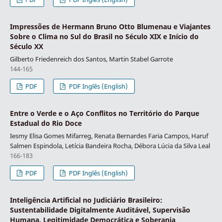
Impressões de Hermann Bruno Otto Blumenau e Viajantes
Sobre o Clima no Sul do Brasil no Século XIX e Início do
Século XX
Gilberto Friedenreich dos Santos, Martin Stabel Garrote
144-165
PDF
PDF Inglês (English)
Entre o Verde e o Aço Conflitos no Território do Parque
Estadual do Rio Doce
Iesmy Elisa Gomes Mifarreg, Renata Bernardes Faria Campos, Haruf
Salmen Espindola, Letícia Bandeira Rocha, Débora Lúcia da Silva Leal
166-183
PDF
PDF Inglês (English)
Inteligência Artificial no Judiciário Brasileiro:
Sustentabilidade Digitalmente Auditável, Supervisão
Humana, Legitimidade Democrática e Soberania