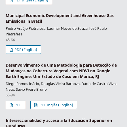
Municipal Economic Development and Greenhouse Gas
Emissions in Brazil
Pedro Araújo Pietrafesa, Laumar Neves de Souza, José Paulo
Pietrafesa
48-64
PDF (English)
Desenvolvimento de uma Metodologia para Detecção de
Mudanças na Cobertura Vegetal com NDVI no Google
Earth Engine: Um Estudo de Caso em Maricá, RJ
Diego Ramos Inácio, Douglas Vieira Barboza, Dácio de Castro Vivas
Neto, Sávio Freire Bruno
65-94
PDF
PDF Inglês (English)
Interseccionalidad y acceso a la Educación Superior en
Honduras