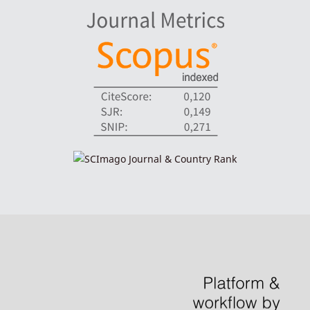
indexadores-fronteiras