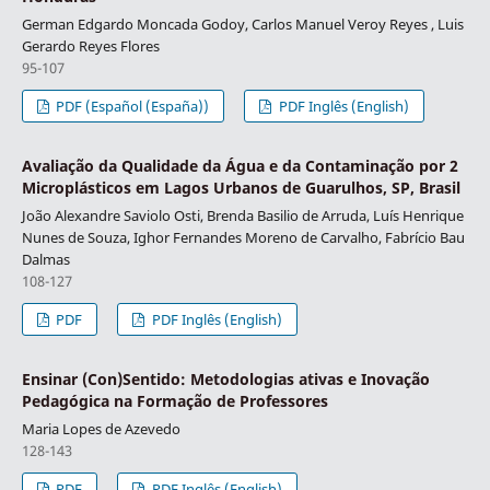
German Edgardo Moncada Godoy, Carlos Manuel Veroy Reyes , Luis
Gerardo Reyes Flores
95-107
PDF (Español (España))
PDF Inglês (English)
Avaliação da Qualidade da Água e da Contaminação por 2
Microplásticos em Lagos Urbanos de Guarulhos, SP, Brasil
João Alexandre Saviolo Osti, Brenda Basilio de Arruda, Luís Henrique
Nunes de Souza, Ighor Fernandes Moreno de Carvalho, Fabrício Bau
Dalmas
108-127
PDF
PDF Inglês (English)
Ensinar (Con)Sentido: Metodologias ativas e Inovação
Pedagógica na Formação de Professores
Maria Lopes de Azevedo
128-143
PDF
PDF Inglês (English)