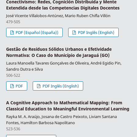
Conectivismo: Redes, Cognición Distribuida y Mente
Extendida desde las Competencias Digitales Docentes
José Vicente Villalobos-Antúnez, Mario Ruben Chifla Villón
479-505
PDF (Español (España))
PDF Inglês (English)
Gestão de Resíduos Sólidos Urbanos e Efetividade
Normativa: O Caso do Município de Jaraguá (GO)
Laura Manoella Tavares Gonçalves de Oliveira, André Egidio Pin,
Sandro Dutra e Silva
506-522
PDF
PDF Inglês (English)
A Cognitive Approach to Mathematical Mapping: From
Classical Education to Meaningful Environmental Learning
Rayka M. A. Araújo, Josana de Castro Peixoto, Liviam Santana
Fontes, Hamilton Barbosa Napolitano
523-536