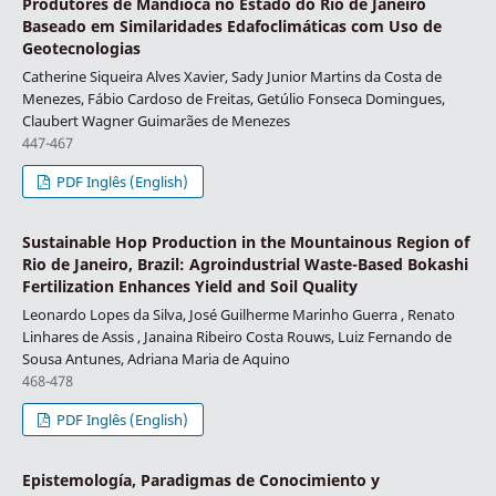
Produtores de Mandioca no Estado do Rio de Janeiro
Baseado em Similaridades Edafoclimáticas com Uso de
Geotecnologias
Catherine Siqueira Alves Xavier, Sady Junior Martins da Costa de
Menezes, Fábio Cardoso de Freitas, Getúlio Fonseca Domingues,
Claubert Wagner Guimarães de Menezes
447-467
PDF Inglês (English)
Sustainable Hop Production in the Mountainous Region of
Rio de Janeiro, Brazil: Agroindustrial Waste-Based Bokashi
Fertilization Enhances Yield and Soil Quality
Leonardo Lopes da Silva, José Guilherme Marinho Guerra , Renato
Linhares de Assis , Janaina Ribeiro Costa Rouws, Luiz Fernando de
Sousa Antunes, Adriana Maria de Aquino
468-478
PDF Inglês (English)
Epistemología, Paradigmas de Conocimiento y