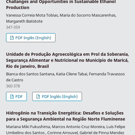
Challanges and Opportunities in Sustainable Ethanol
Production
Vanessa Correia Mota Tobias, Maria do Socorro Mascarenhas,
Margareth Batistote
347-359
PDF Inglês (English)
Unidade de Produção Agroecológica em Prol da Soberania,
Segurança Alimentar e Nutricional no Município de Maricá,
Rio de Janeiro, Brasil
Bianca dos Santos Santana, Katia Cilene Tabai, Fernanda Travassos
de Castro
360-378
PDF
PDF Inglês (English)
Hidrogênio na Transição Energética: Desafios e Soluções
para a Segurança Ambiental na Região Norte Fluminense
Mariana Miki Fukushima, Marcos Antonio Cruz Moreira, Luís Felipe
Umbelino dos Santos , Corinne Arrouvel, Gabriel de Pinna Mendez