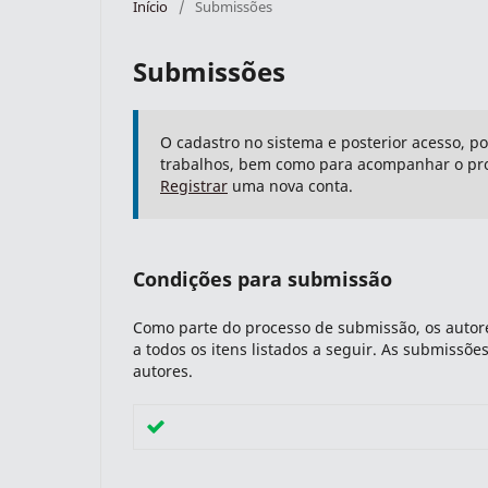
Início
/
Submissões
Submissões
O cadastro no sistema e posterior acesso, p
trabalhos, bem como para acompanhar o pro
Registrar
uma nova conta.
Condições para submissão
Como parte do processo de submissão, os autore
a todos os itens listados a seguir. As submissõ
autores.