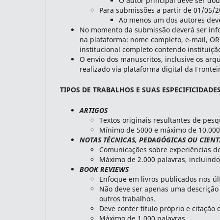
O autor principal deve ser dou
Para submissões a partir de 01/05/2
Ao menos um dos autores deve 
No momento da submissão deverá ser infor
na plataforma: nome completo, e-mail, ORCI
institucional completo contendo instituição
O envio dos manuscritos, inclusive os arqu
realizado via plataforma digital da Frontei
TIPOS DE TRABALHOS E SUAS ESPECIFICIDADE
ARTIGOS
Textos originais resultantes de pesq
Mínimo de 5000 e máximo de 10.000 
NOTAS TÉCNICAS, PEDAGÓGICAS OU CIENT
Comunicações sobre experiências de
Máximo de 2.000 palavras, incluindo
BOOK REVIEWS
Enfoque em livros publicados nos úl
Não deve ser apenas uma descrição 
outros trabalhos.
Deve conter título próprio e citação
Máximo de 1.000 palavras.