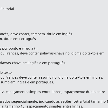
Editorial
ncês, deve conter, também, título em inglês.
m, título em Português
 por ponto e vírgula (;)
ou Francês, deve conter palavras-chave no idioma do texto e em
alavras-chave em inglês e em português.
o texto.
ou Francês deve conter resumo no idioma do texto e em inglês.
resumo em inglês e em português.
o 12, espaçamento simples entre linhas, espaçamento duplo entre
erados seqencialmente, indicando as seções. Letra Arial tamanho 
rial tamanho 10, espaçamento simples entre linhas.