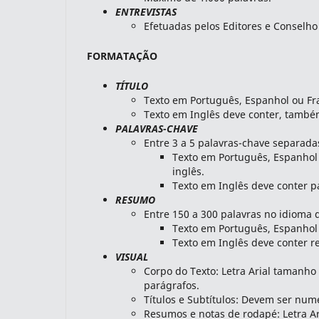
ENTREVISTAS
Efetuadas pelos Editores e Conselho 
FORMATAÇÃO
TÍTULO
Texto em Português, Espanhol ou Fra
Texto em Inglês deve conter, també
PALAVRAS-CHAVE
Entre 3 a 5 palavras-chave separadas
Texto em Português, Espanhol 
inglês.
Texto em Inglês deve conter p
RESUMO
Entre 150 a 300 palavras no idioma d
Texto em Português, Espanhol 
Texto em Inglês deve conter 
VISUAL
Corpo do Texto: Letra Arial tamanh
parágrafos.
Títulos e Subtítulos: Devem ser num
Resumos e notas de rodapé: Letra A