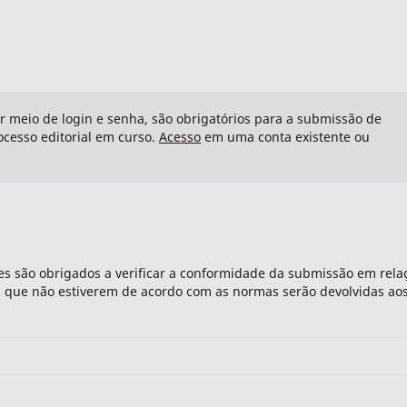
or meio de login e senha, são obrigatórios para a submissão de
cesso editorial em curso.
Acesso
em uma conta existente ou
s são obrigados a verificar a conformidade da submissão em rela
es que não estiverem de acordo com as normas serão devolvidas ao