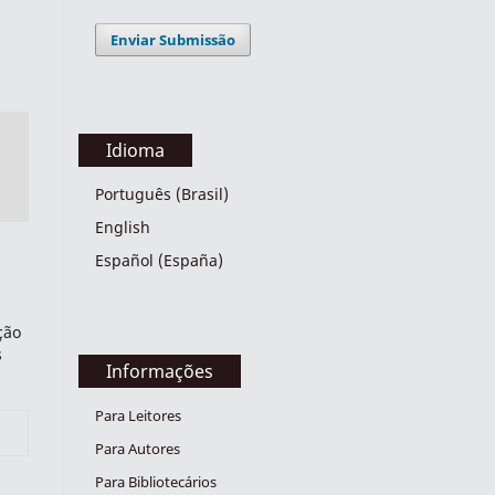
Enviar Submissão
Idioma
Português (Brasil)
English
Español (España)
ção
s
Informações
Para Leitores
Para Autores
Para Bibliotecários