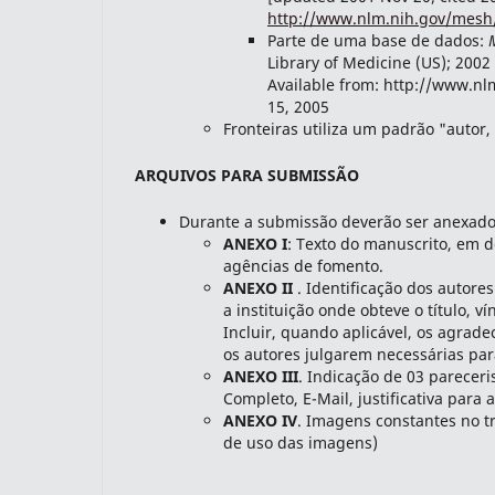
http://www.nlm.nih.gov/mesh/
Parte de uma base de dados:
Library of Medicine (US); 2002 
Available from: http://www.n
15, 2005
Fronteiras utiliza um padrão "autor
ARQUIVOS PARA SUBMISSÃO
Durante a submissão deverão ser anexado
ANEXO I
: Texto do manuscrito, em d
agências de fomento.
ANEXO II
. Identificação dos autores
a instituição onde obteve o título, v
Incluir, quando aplicável, os agra
os autores julgarem necessárias pa
ANEXO III
. Indicação de 03 parecer
Completo, E-Mail, justificativa para 
ANEXO IV
. Imagens constantes no tr
de uso das imagens)