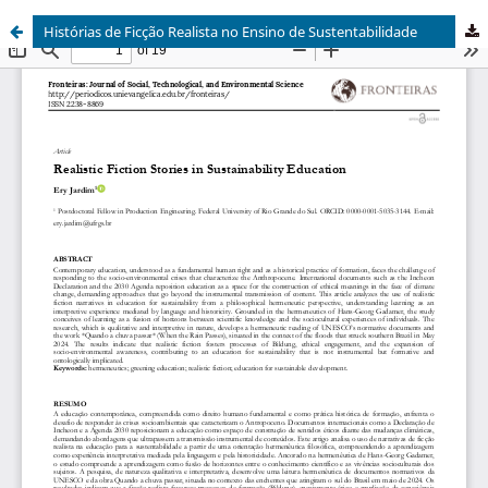
Histórias de Ficção Realista no Ensino de Sustentabilidade