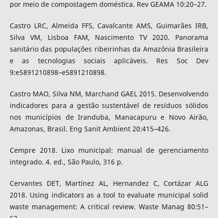
por meio de compostagem doméstica. Rev GEAMA 10:20–27.
Castro LRC, Almeida FFS, Cavalcante AMS, Guimarães IRB,
Silva VM, Lisboa FAM, Nascimento TV 2020. Panorama
sanitário das populações ribeirinhas da Amazônia Brasileira
e as tecnologias sociais aplicáveis. Res Soc Dev
9:e5891210898–e5891210898.
Castro MAO, Silva NM, Marchand GAEL 2015. Desenvolvendo
indicadores para a gestão sustentável de resíduos sólidos
nos municípios de Iranduba, Manacapuru e Novo Airão,
Amazonas, Brasil. Eng Sanit Ambient 20:415–426.
Cempre 2018. Lixo municipal: manual de gerenciamento
integrado. 4. ed., São Paulo, 316 p.
Cervantes DET, Martínez AL, Hernandez C, Cortázar ALG
2018. Using indicators as a tool to evaluate municipal solid
waste management: A critical review. Waste Manag 80:51–