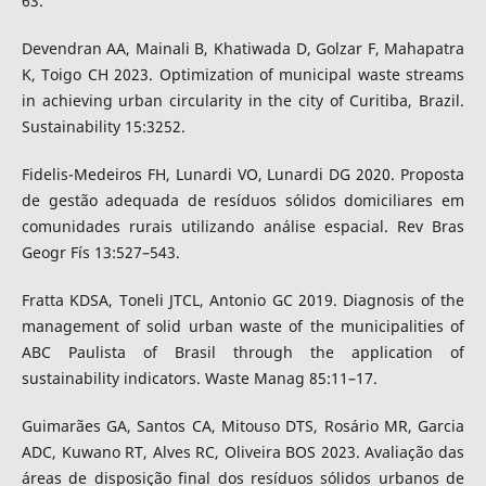
63.
Devendran AA, Mainali B, Khatiwada D, Golzar F, Mahapatra
K, Toigo CH 2023. Optimization of municipal waste streams
in achieving urban circularity in the city of Curitiba, Brazil.
Sustainability 15:3252.
Fidelis-Medeiros FH, Lunardi VO, Lunardi DG 2020. Proposta
de gestão adequada de resíduos sólidos domiciliares em
comunidades rurais utilizando análise espacial. Rev Bras
Geogr Fís 13:527–543.
Fratta KDSA, Toneli JTCL, Antonio GC 2019. Diagnosis of the
management of solid urban waste of the municipalities of
ABC Paulista of Brasil through the application of
sustainability indicators. Waste Manag 85:11–17.
Guimarães GA, Santos CA, Mitouso DTS, Rosário MR, Garcia
ADC, Kuwano RT, Alves RC, Oliveira BOS 2023. Avaliação das
áreas de disposição final dos resíduos sólidos urbanos de