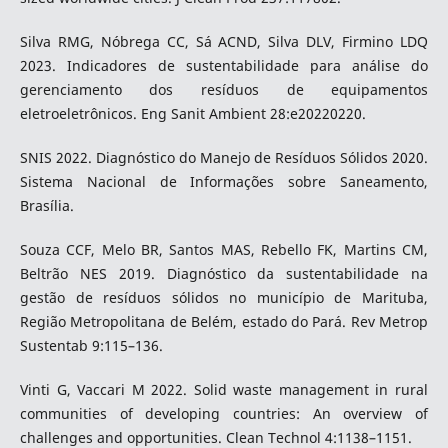
Silva RMG, Nóbrega CC, Sá ACND, Silva DLV, Firmino LDQ
2023. Indicadores de sustentabilidade para análise do
gerenciamento dos resíduos de equipamentos
eletroeletrônicos. Eng Sanit Ambient 28:e20220220.
SNIS 2022. Diagnóstico do Manejo de Resíduos Sólidos 2020.
Sistema Nacional de Informações sobre Saneamento,
Brasília.
Souza CCF, Melo BR, Santos MAS, Rebello FK, Martins CM,
Beltrão NES 2019. Diagnóstico da sustentabilidade na
gestão de resíduos sólidos no município de Marituba,
Região Metropolitana de Belém, estado do Pará. Rev Metrop
Sustentab 9:115–136.
Vinti G, Vaccari M 2022. Solid waste management in rural
communities of developing countries: An overview of
challenges and opportunities. Clean Technol 4:1138–1151.