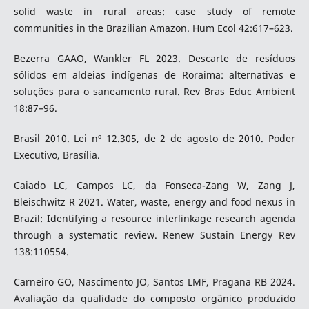
solid waste in rural areas: case study of remote
communities in the Brazilian Amazon. Hum Ecol 42:617–623.
Bezerra GAAO, Wankler FL 2023. Descarte de resíduos
sólidos em aldeias indígenas de Roraima: alternativas e
soluções para o saneamento rural. Rev Bras Educ Ambient
18:87–96.
Brasil 2010. Lei nº 12.305, de 2 de agosto de 2010. Poder
Executivo, Brasília.
Caiado LC, Campos LC, da Fonseca-Zang W, Zang J,
Bleischwitz R 2021. Water, waste, energy and food nexus in
Brazil: Identifying a resource interlinkage research agenda
through a systematic review. Renew Sustain Energy Rev
138:110554.
Carneiro GO, Nascimento JO, Santos LMF, Pragana RB 2024.
Avaliação da qualidade do composto orgânico produzido