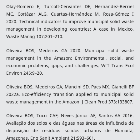
Olay-Romero E, Turcott-Cervantes DE, Hernández-Berriel
MC, Cortázar ALG, Cuartas-Hernández M, Rosa-Gómez I
2020. Technical indicators to improve municipal solid waste
management in developing countries: A case in Mexico.
Waste Manag 107:201–210.
Oliveira BOS, Medeiros GA 2020. Municipal solid waste
management in the Amazon: Environmental, social, and
economic problems, gaps, and challenges. WIT Trans Ecol
Environ 245:9–20.
Oliveira BOS, Medeiros GA, Mancini SD, Paes MX, Gianelli BF
2022a. Eco-efficiency transition applied to municipal solid
waste management in the Amazon. J Clean Prod 373:133807.
Oliveira BOS, Tucci CAF, Neves Júnior AF, Santos AA 2016.
Avaliação dos solos e das águas nas áreas de influência de
disposição de resíduos sólidos urbanos de Humaitá,
Amazonas. Eng Sanit Ambient 21:593–601.