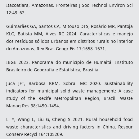
Itacoatiara, Amazonas. Fronteiras J Soc Technol Environ Sci
12:49–62.
Guimarães GA, Santos CA, Mitouso DTS, Rosário MR, Pantoja
KLG, Batista MM, Alves RC 2024. Características e manejo
dos resíduos sólidos urbanos em distritos rurais no interior
do Amazonas. Rev Bras Geogr Fís 17:1658–1671.
IBGE 2023. Panorama do município de Humaitá. Instituto
Brasileiro de Geografia e Estatística, Brasília.
Jucá JFT, Barbosa KRM, Sobral MC 2020. Sustainability
indicators for municipal solid waste management: A case
study of the Recife Metropolitan Region, Brazil. Waste
Manag Res 38:1450–1454.
Li Y, Wang L, Liu G, Cheng S 2021. Rural household food
waste characteristics and driving factors in China. Resour
Conserv Recycl 164:105209.