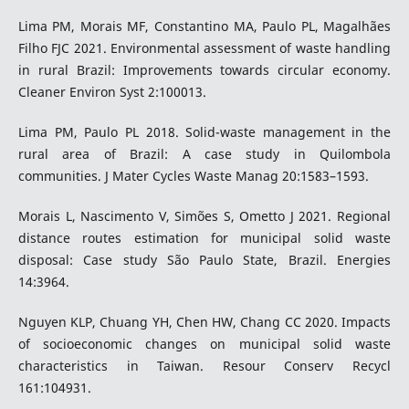
Lima PM, Morais MF, Constantino MA, Paulo PL, Magalhães
Filho FJC 2021. Environmental assessment of waste handling
in rural Brazil: Improvements towards circular economy.
Cleaner Environ Syst 2:100013.
Lima PM, Paulo PL 2018. Solid-waste management in the
rural area of Brazil: A case study in Quilombola
communities. J Mater Cycles Waste Manag 20:1583–1593.
Morais L, Nascimento V, Simões S, Ometto J 2021. Regional
distance routes estimation for municipal solid waste
disposal: Case study São Paulo State, Brazil. Energies
14:3964.
Nguyen KLP, Chuang YH, Chen HW, Chang CC 2020. Impacts
of socioeconomic changes on municipal solid waste
characteristics in Taiwan. Resour Conserv Recycl
161:104931.