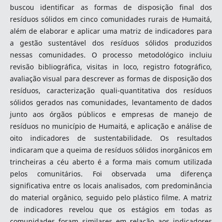
buscou identificar as formas de disposição final dos
resíduos sólidos em cinco comunidades rurais de Humaitá,
além de elaborar e aplicar uma matriz de indicadores para
a gestão sustentável dos resíduos sólidos produzidos
nessas comunidades. O processo metodológico incluiu
revisão bibliográfica, visitas in loco, registro fotográfico,
avaliação visual para descrever as formas de disposição dos
resíduos, caracterização quali-quantitativa dos resíduos
sólidos gerados nas comunidades, levantamento de dados
junto aos órgãos públicos e empresas de manejo de
resíduos no município de Humaitá, e aplicação e análise de
oito indicadores de sustentabilidade. Os resultados
indicaram que a queima de resíduos sólidos inorgânicos em
trincheiras a céu aberto é a forma mais comum utilizada
pelos comunitários. Foi observada uma diferença
significativa entre os locais analisados, com predominância
do material orgânico, seguido pelo plástico filme. A matriz
de indicadores revelou que os estágios em todas as
comunidades foram similares em relação aos indicadores