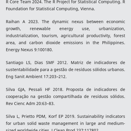
R Core Team 2024. The R Project for Statistical Computing. R
Foundation for Statistical Computing, Vienna.
Raihan A 2023. The dynamic nexus between economic
growth, renewable energy use, urbanization,
industrialization, tourism, agricultural productivity, forest
area, and carbon dioxide emissions in the Philippines.
Energy Nexus 9:100180.
Santiago LS, Dias SMF 2012. Matriz de indicadores de
sustentabilidade para a gestão de resíduos sólidos urbanos.
Eng Sanit Ambient 17:203–212.
Silva GJA, Pessali HF 2018. Proposta de indicadores de
cooperação na gestão compartilhada de resíduos sólidos.
Rev Cienc Adm 20:63–83.
Silva L, Prietto PDM, Korf EP 2019. Sustainability indicators
for urban solid waste management in large and medium-
sized worldwide cities. J Clean Prod 237:117802.