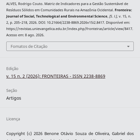
ALVES, Rodrigo Couto. Matriz de Indicadores para a Gestão Sustentável de
Resíduos Sólidos em Comunidades Rurais na Amazônia Ocidental.
Fronteira:
Journal of Social, Technological and Environmental Science
,
[S. l.]
, v. 15, n.
2, p. 205–218, 2026. DOI: 10.21664/2238-8869.2026v15i2.8417. Disponível em:
https://revistas.unievangelica.edu.br/index.php/fronteiras/article/view/8417.
Acesso em: 8 ago. 2026.
Fomatos de Citação
Edição
v. 15 n. 2 (2026): FRONTEIRAS - ISSN 2238-8869
Seção
Artigos
Licença
Copyright (c) 2026 Benone Otávio Souza de Oliveira, Gabriel dos