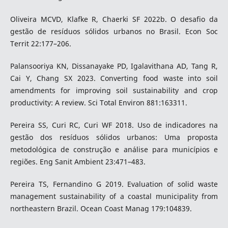
Oliveira MCVD, Klafke R, Chaerki SF 2022b. O desafio da
gestão de resíduos sólidos urbanos no Brasil. Econ Soc
Territ 22:177–206.
Palansooriya KN, Dissanayake PD, Igalavithana AD, Tang R,
Cai Y, Chang SX 2023. Converting food waste into soil
amendments for improving soil sustainability and crop
productivity: A review. Sci Total Environ 881:163311.
Pereira SS, Curi RC, Curi WF 2018. Uso de indicadores na
gestão dos resíduos sólidos urbanos: Uma proposta
metodológica de construção e análise para municípios e
regiões. Eng Sanit Ambient 23:471–483.
Pereira TS, Fernandino G 2019. Evaluation of solid waste
management sustainability of a coastal municipality from
northeastern Brazil. Ocean Coast Manag 179:104839.