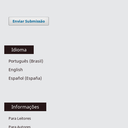
Enviar Submissão
Idioma
Português (Brasil)
English
Español (España)
Informações
Para Leitores
Para Autores