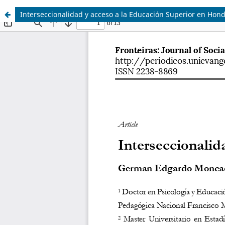
Interseccionalidad y acceso a la Educación Superior en Hon