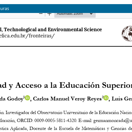
duras