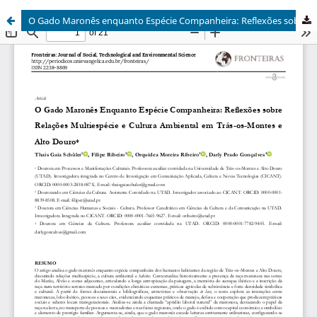
O Gado Maronês enquanto Espécie Companheira: Reflexões sobre Relações Multiespécie e Cultura Ambiental em Trás-os-Montes e Alto Douro