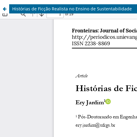
Histórias de Ficção Realista no Ensino de Sustentabilidade