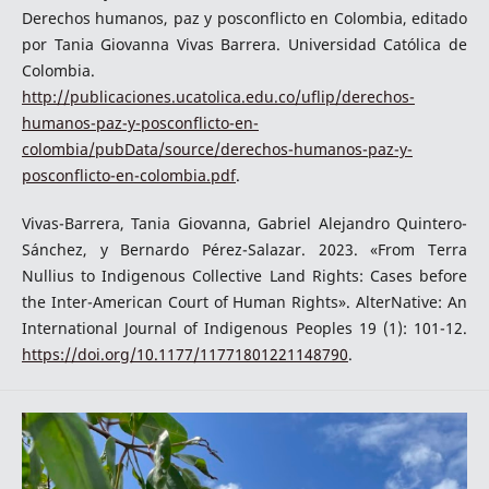
Derechos humanos, paz y posconflicto en Colombia, editado
por Tania Giovanna Vivas Barrera. Universidad Católica de
Colombia.
http://publicaciones.ucatolica.edu.co/uflip/derechos-
humanos-paz-y-posconflicto-en-
colombia/pubData/source/derechos-humanos-paz-y-
posconflicto-en-colombia.pdf
.
Vivas-Barrera, Tania Giovanna, Gabriel Alejandro Quintero-
Sánchez, y Bernardo Pérez-Salazar. 2023. «From Terra
Nullius to Indigenous Collective Land Rights: Cases before
the Inter-American Court of Human Rights». AlterNative: An
International Journal of Indigenous Peoples 19 (1): 101-12.
https://doi.org/10.1177/11771801221148790
.