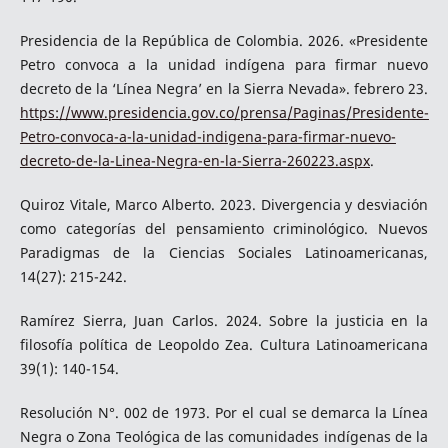
Presidencia de la República de Colombia. 2026. «Presidente
Petro convoca a la unidad indígena para firmar nuevo
decreto de la ‘Línea Negra’ en la Sierra Nevada». febrero 23.
https://www.presidencia.gov.co/prensa/Paginas/Presidente-
Petro-convoca-a-la-unidad-indigena-para-firmar-nuevo-
decreto-de-la-Linea-Negra-en-la-Sierra-260223.aspx
.
Quiroz Vitale, Marco Alberto. 2023. Divergencia y desviación
como categorías del pensamiento criminológico. Nuevos
Paradigmas de la Ciencias Sociales Latinoamericanas,
14(27): 215-242.
Ramírez Sierra, Juan Carlos. 2024. Sobre la justicia en la
filosofía política de Leopoldo Zea. Cultura Latinoamericana
39(1): 140-154.
Resolución N°. 002 de 1973. Por el cual se demarca la Línea
Negra o Zona Teológica de las comunidades indígenas de la