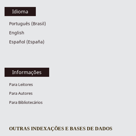
Idioma
Português (Brasil)
English
Español (España)
Informações
Para Leitores
Para Autores
Para Bibliotecários
OUTRAS INDEXAÇÕES E BASES DE DADOS
indexacoes-fronteiras