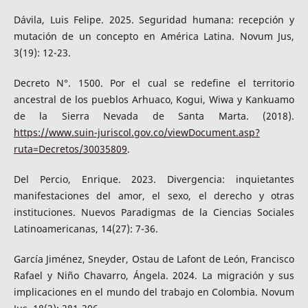
Dávila, Luis Felipe. 2025. Seguridad humana: recepción y
mutación de un concepto en América Latina. Novum Jus,
3(19): 12-23.
Decreto N°. 1500. Por el cual se redefine el territorio
ancestral de los pueblos Arhuaco, Kogui, Wiwa y Kankuamo
de la Sierra Nevada de Santa Marta. (2018).
https://www.suin-juriscol.gov.co/viewDocument.asp?
ruta=Decretos/30035809
.
Del Percio, Enrique. 2023. Divergencia: inquietantes
manifestaciones del amor, el sexo, el derecho y otras
instituciones. Nuevos Paradigmas de la Ciencias Sociales
Latinoamericanas, 14(27): 7-36.
García Jiménez, Sneyder, Ostau de Lafont de León, Francisco
Rafael y Niño Chavarro, Ángela. 2024. La migración y sus
implicaciones en el mundo del trabajo en Colombia. Novum