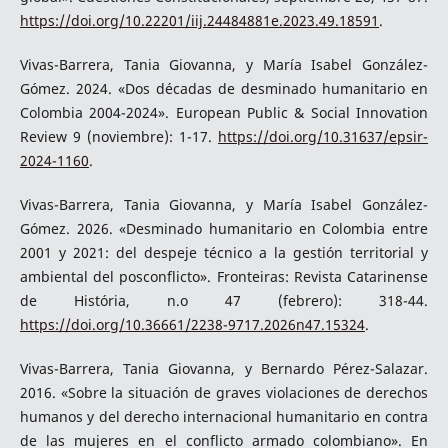
https://doi.org/10.22201/iij.24484881e.2023.49.18591
.
Vivas-Barrera, Tania Giovanna, y María Isabel González-
Gómez. 2024. «Dos décadas de desminado humanitario en
Colombia 2004-2024». European Public & Social Innovation
Review 9 (noviembre): 1-17.
https://doi.org/10.31637/epsir-
2024-1160
.
Vivas-Barrera, Tania Giovanna, y María Isabel González-
Gómez. 2026. «Desminado humanitario en Colombia entre
2001 y 2021: del despeje técnico a la gestión territorial y
ambiental del posconflicto». Fronteiras: Revista Catarinense
de História, n.o 47 (febrero): 318-44.
https://doi.org/10.36661/2238-9717.2026n47.15324
.
Vivas-Barrera, Tania Giovanna, y Bernardo Pérez-Salazar.
2016. «Sobre la situación de graves violaciones de derechos
humanos y del derecho internacional humanitario en contra
de las mujeres en el conflicto armado colombiano». En