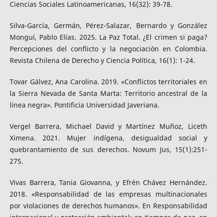
Ciencias Sociales Latinoamericanas, 16(32): 39-78.
Silva-García, Germán, Pérez-Salazar, Bernardo y González
Monguí, Pablo Elías. 2025. La Paz Total. ¿El crimen si paga?
Percepciones del conflicto y la negociación en Colombia.
Revista Chilena de Derecho y Ciencia Política, 16(1): 1-24.
Tovar Gálvez, Ana Carolina. 2019. «Conflictos territoriales en
la Sierra Nevada de Santa Marta: Territorio ancestral de la
línea negra». Pontificia Universidad Javeriana.
Vergel Barrera, Michael David y Martínez Muñoz, Liceth
Ximena. 2021. Mujer indígena, desigualdad social y
quebrantamiento de sus derechos. Novum Jus, 15(1):251-
275.
Vivas Barrera, Tania Giovanna, y Efrén Chávez Hernández.
2018. «Responsabilidad de las empresas multinacionales
por violaciones de derechos humanos». En Responsabilidad