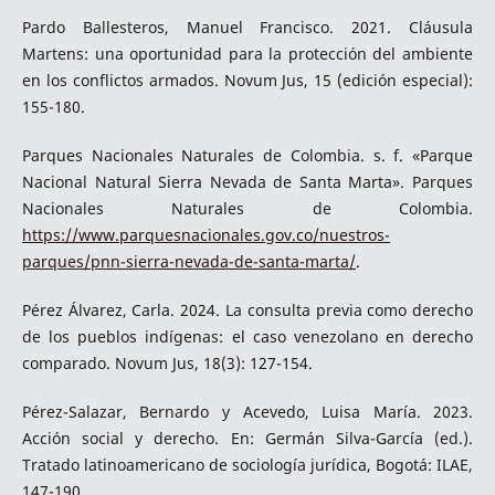
Pardo Ballesteros, Manuel Francisco. 2021. Cláusula
Martens: una oportunidad para la protección del ambiente
en los conflictos armados. Novum Jus, 15 (edición especial):
155-180.
Parques Nacionales Naturales de Colombia. s. f. «Parque
Nacional Natural Sierra Nevada de Santa Marta». Parques
Nacionales Naturales de Colombia.
https://www.parquesnacionales.gov.co/nuestros-
parques/pnn-sierra-nevada-de-santa-marta/
.
Pérez Álvarez, Carla. 2024. La consulta previa como derecho
de los pueblos indígenas: el caso venezolano en derecho
comparado. Novum Jus, 18(3): 127-154.
Pérez-Salazar, Bernardo y Acevedo, Luisa María. 2023.
Acción social y derecho. En: Germán Silva-García (ed.).
Tratado latinoamericano de sociología jurídica, Bogotá: ILAE,
147-190.