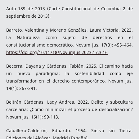
Auto 189 de 2013 (Corte Constitucional de Colombia 2 de
septiembre de 2013).
Barreto, Valentina y Moreno González, Laura Victoria. 2023.
La Naturaleza como sujeto de derechos en el
constitucionalismo democrático. Novum Jus, 17(3): 455–464.
https://doi.org/10.14718/NovumJus.2023.17.3.16
Becerra, Dayana y Cárdenas, Fabián. 2025. El camino hacia
un nuevo paradigma: la sostenibilidad como eje
transformador en el derecho contemporáneo. Novum Jus,
19(1): 267-291.
Beltrán Cárdenas, Lady Andrea. 2022. Delito y subcultura
carcelaria: ¿Cómo minimizar el proceso de desocialización?
Novum Jus, 16(1): 99-113.
Caballero-Calderón, Eduardo. 1954. Siervo sin Tierra.
Ediciones del Alcázar. Madrid (España)