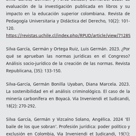
evaluación de la investigación publicada en libros y su
impacto en la educación superior colombiana. Revista de
Pedagogía Universitaria y Didáctica del Derecho, 10(2): 101-
120.
https://revistas.uchile.cl/index.php/RPUD/article/view/71285
Silva García, Germán y Ortega Ruiz, Luis Germán. 2023. ¿Por
qué se aprueban las normas jurídicas en el Congreso?
Análisis socio-jurídico de la creación de las normas. Revista
Republicana, (35): 133-150.
Silva-García, Germán Bonilla Uyaban, Diana Marcela. 2023.
La sostenibilidad en el análisis criminológico. El caso de la
minería carbonífera en Boyacá. Via Inveniendi et Iudicandi,
18(2): 270-292.
Silva García, Germán y Vizcaíno Solano, Angélica. 2024 ‘El
baile de los que sobran’. Profesión jurídica: poder político y
exclusión en Colombia, Via Inveniendi et Iudicandi, 19(1):