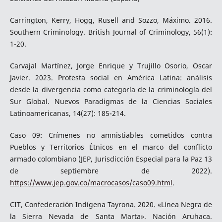
Carrington, Kerry, Hogg, Rusell and Sozzo, Máximo. 2016.
Southern Criminology. British Journal of Criminology, 56(1):
1-20.
Carvajal Martínez, Jorge Enrique y Trujillo Osorio, Oscar
Javier. 2023. Protesta social en América Latina: análisis
desde la divergencia como categoría de la criminología del
Sur Global. Nuevos Paradigmas de la Ciencias Sociales
Latinoamericanas, 14(27): 185-214.
Caso 09: Crímenes no amnistiables cometidos contra
Pueblos y Territorios Étnicos en el marco del conflicto
armado colombiano (JEP, Jurisdicción Especial para la Paz 13
de septiembre de 2022).
https://www.jep.gov.co/macrocasos/caso09.html
.
CIT, Confederación Indígena Tayrona. 2020. «Línea Negra de
la Sierra Nevada de Santa Marta». Nación Aruhaca.