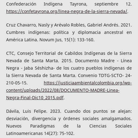
Confederación Indígena Tayrona, septiembre 12.
https://confetayrona.org/linea-negra-de-la-sierra-nevada/
.
Cruz Chavarro, Nasly y Arévalo Robles, Gabriel Andrés. 2021.
Cumbres indígenas: política y diplomacia ancestral en
América Latina. Novum Jus, 15(1): 133-160.
CTC, Consejo Territorial de Cabildos Indígenas de la Sierra
Nevada de Santa Marta. 2015. Documento Madre - Línea
Negra - Jaba Séshizha- de los cuatro pueblos indígenas de
la Sierra Nevada de Santa Marta. Convenio TDTG-SCTO- 24-
210-05-15.
https://justiciaambientalcolombia.org/wp-
content/uploads/2022/08/DOCUMENTO-MADRE-Linea-
Negra-Final-Dic10_2015.pdf
.
Dávila, Luis Felipe. 2023. Cuando dos puntos se alejan:
desviación, divergencia y órdenes sociales amalgamados.
Nuevos Paradigmas de la Ciencias Sociales
Latinoamericanas 14(27): 75-102.