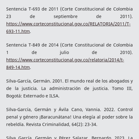
Sentencia T-693 de 2011 (Corte Constitucional de Colombia
23 de septiembre de 2011).
https://www.corteconstitucional.gov.co/RELATORIA/2011/T-
693-11.htm
.
Sentencia T-849 de 2014 (Corte Constitucional de Colombia
1 de julio de 2010).
https://www.corteconstitucional.gov.co/relatoria/2014/t-
849-14.htm
.
Silva-García, Germán. 2001. El mundo real de los abogados y
de la justicia. La administración de justicia. Tomo III,
Bogotá: Externado e ILSA.
Silva-García, Germán y Ávila Cano, Vannia. 2022. Control
penal y género ¡Baracunátana! Una elegía al poder sobre la
rebeldía. Revista Criminalidad, 64(2): 23-34.
Silva García, Germán y Pérez Salazar, Bernardo. 2023. La