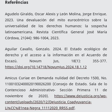
Referências
Agudelo Giraldo, Oscar Alexis y León Molina, Jorge Enrique.
2023. Una devaluación del mito eurocéntrico sobre la
universalidad de los derechos humanos: la sospecha
latinoamericana. Revista Científica General José María
Córdova, 21(44): 986-1004, 2023.
Aguilar Cavallo, Gonzalo. 2024. El Estado ecológico de
derecho y el acceso a la información en el Acuerdo de
Escazú. Novum Jus, 18(1): 355-377.
https://doi.org/10.14718/NovumJus.2024.18.1.12
Amicus Curiae en Demanda nulidad del Decreto 1500, No.
11001032400020190026200 (Consejo de Estado. Sala de lo
Contencioso Administrativo- Sección Primera 11 de
noviembre de 2020).
https://www.dejusticia.org/wp-
content/uploads/2020/12/Dejusticia_Coadyuvancia-
Li%CC%81nea-Negra_11112020_RRSS.pdf
.