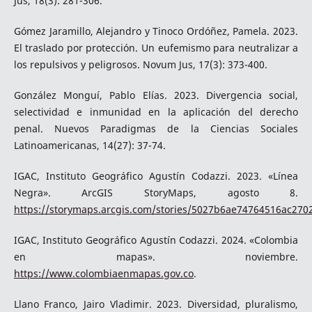
Jus, 18(3): 281-306.
Gómez Jaramillo, Alejandro y Tinoco Ordóñez, Pamela. 2023.
El traslado por protección. Un eufemismo para neutralizar a
los repulsivos y peligrosos. Novum Jus, 17(3): 373-400.
González Monguí, Pablo Elías. 2023. Divergencia social,
selectividad e inmunidad en la aplicación del derecho
penal. Nuevos Paradigmas de la Ciencias Sociales
Latinoamericanas, 14(27): 37-74.
IGAC, Instituto Geográfico Agustín Codazzi. 2023. «Línea
Negra». ArcGIS StoryMaps, agosto 8.
https://storymaps.arcgis.com/stories/5027b6ae74764516ac27
IGAC, Instituto Geográfico Agustín Codazzi. 2024. «Colombia
en mapas». noviembre.
https://www.colombiaenmapas.gov.co
.
Llano Franco, Jairo Vladimir. 2023. Diversidad, pluralismo,