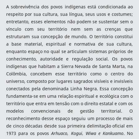
A sobrevivência dos povos indígenas está condicionada ao
respeito por sua cultura, sua língua, seus usos e costumes;
entretanto, esses elementos não podem se sustentar sem o
vínculo com seu território nem sem as crenças que
estruturam sua concepção de mundo. O território constitui
a base material, espiritual e normativa de sua cultura,
enquanto espaço no qual se articulam sistemas próprios de
conhecimento, autoridade e regulação social. Os povos
indígenas que habitam a Sierra Nevada de Santa Marta, na
Colômbia, concebem esse território como o centro do
universo, composto por lugares sagrados visíveis e invisíveis
conectados pela denominada Linha Negra. Essa concepção
fundamenta-se em uma relação espiritual e ecológica com o
território que entra em tensão com o direito estatal e com os
modelos convencionais de gestão territorial. O
reconhecimento desse espaço seguiu um processo de mais
de cinco décadas desde sua primeira delimitação oficial em
1973 para os povos
Arhuaco, Kogui, Wiwa e Kankuamo
. No