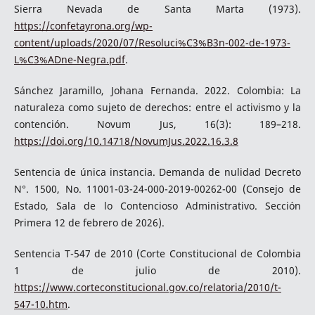
Sierra Nevada de Santa Marta (1973).
https://confetayrona.org/wp-
content/uploads/2020/07/Resoluci%C3%B3n-002-de-1973-
L%C3%ADne-Negra.pdf
.
Sánchez Jaramillo, Johana Fernanda. 2022. Colombia: La
naturaleza como sujeto de derechos: entre el activismo y la
contención. Novum Jus, 16(3): 189–218.
https://doi.org/10.14718/NovumJus.2022.16.3.8
Sentencia de única instancia. Demanda de nulidad Decreto
N°. 1500, No. 11001-03-24-000-2019-00262-00 (Consejo de
Estado, Sala de lo Contencioso Administrativo. Sección
Primera 12 de febrero de 2026).
Sentencia T-547 de 2010 (Corte Constitucional de Colombia
1 de julio de 2010).
https://www.corteconstitucional.gov.co/relatoria/2010/t-
547-10.htm
.