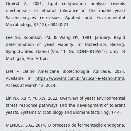
Querol A, 2021. Lipid composition analysis reveals
mechanisms of ethanol tolerance in the model yeast
Saccharomyces cerevisiae. Applied and Environmental
Microbiology, 87(12), e00440-21.
Lee SS, Robinson FM, & Wang HY, 1981, January. Rapid
determination of yeast viability. In Biotechnol. Bioeng.
Symp.;(United States) (Vol. 11, No. CONF-810554-). Univ. of
Michigan, Ann Arbor.
LFN – Latino Americana Biotecnologia Aplicada, 2024.
Available in
https://www.lnf.com.br/acucar-e-etanol.html
.
Access at March 12, 2024.
Lin NX, Xu Y, Yu XW, 2022. Overview of yeast environmental
stress response pathways and the development of tolerant
yeasts. Systems Microbiology and Biomanufacturing, 1-14.
MENDES, S.G., 2014. O processo de fermentação endógena.