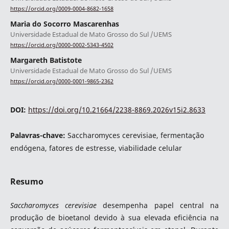
https://orcid.org/0009-0004-8682-1658
Maria do Socorro Mascarenhas
Universidade Estadual de Mato Grosso do Sul /UEMS
https://orcid.org/0000-0002-5343-4502
Margareth Batistote
Universidade Estadual de Mato Grosso do Sul /UEMS
https://orcid.org/0000-0001-9865-2362
DOI:
https://doi.org/10.21664/2238-8869.2026v15i2.8633
Palavras-chave:
Saccharomyces cerevisiae, fermentação
endógena, fatores de estresse, viabilidade celular
Resumo
Saccharomyces cerevisiae
desempenha papel central na
produção de bioetanol devido à sua elevada eficiência na