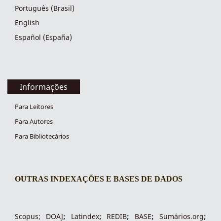
Português (Brasil)
English
Español (España)
Informações
Para Leitores
Para Autores
Para Bibliotecários
OUTRAS INDEXAÇÕES E BASES DE DADOS
indexacoes-fronteiras
Scopus
;
DOAJ
;
Latindex
;
REDIB
;
BASE
;
Sumários.org
;