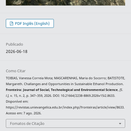
PDF Inglês (English)
Publicado
2026-06-18
Como Citar
TOBIAS, Vanessa Correia Mota; MASCARENHAS, Maria do Socorro; BATISTOTE,
Margareth. Challanges and Opportunities in Sustainable Ethanol Production.
Fronteira: Journal of Social, Technological and Environmental Science
,
[S.
l.]
, v. 15, n. 2, p. 347–359, 2026. DOI: 10.21664/2238-8869.2026v15i2.8633.
Disponível em:
https://revistas.unievangelica.edu.br/index.php/fronteiras/article/view/8633.
Acesso em: 7 ago. 2026.
Fomatos de Citação