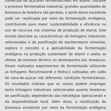
conversão de açúcares fermentescíveis em etanol. Durante
o processo fermentativo industrial, grandes quantidades de
biomassa de levedura são geradas, e parte desse excedente
pode ser reutilizada por meio da fermentação endógena,
contribuindo para maior sustentabilidade e eficiência no
uso de recursos nos sistemas de produção de etanol. Este
estudo descreve as características de linhagens industriais
selecionadas e de panificação de
Saccharomyces cerevisiae
,
explora o conceito e a aplicabilidade da fermentação
endógena na produção sustentável de etanol e avalia os
efeitos do estresse térmico no desempenho das leveduras.
Foram realizados experimentos de fermentação utilizando
as linhagens Fleischmann® e Pedra-2 cultivadas em caldo
de cana-de-açúcar sob diferentes condições fermentativas.
Os resultados indicam que as usinas podem empregar
tanto linhagens industriais selecionadas quanto leveduras
de panificação, dependendo das estratégias operacionais e
da disponibilidade local. Além disso, a reutilização da
biomassa excedente por meio da fermentação endógena