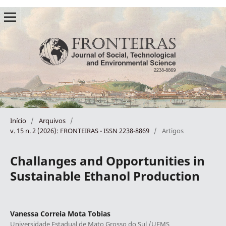
Início
/
Arquivos
/
v. 15 n. 2 (2026): FRONTEIRAS - ISSN 2238-8869
/
Artigos
Challanges and Opportunities in
Sustainable Ethanol Production
Vanessa Correia Mota Tobias
Universidade Estadual de Mato Grosso do Sul /UEMS