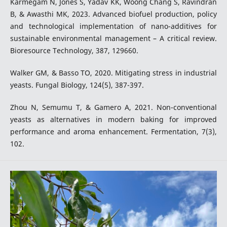
Karmegam N, Jones S, Yadav KK, Woong Chang S, Ravindran
B, & Awasthi MK, 2023. Advanced biofuel production, policy
and technological implementation of nano-additives for
sustainable environmental management – A critical review.
Bioresource Technology, 387, 129660.
Walker GM, & Basso TO, 2020. Mitigating stress in industrial
yeasts. Fungal Biology, 124(5), 387-397.
Zhou N, Semumu T, & Gamero A, 2021. Non-conventional
yeasts as alternatives in modern baking for improved
performance and aroma enhancement. Fermentation, 7(3),
102.