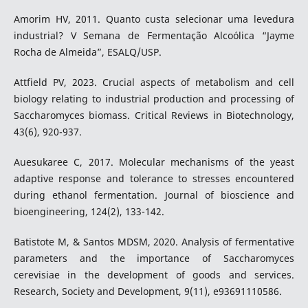
Amorim HV, 2011. Quanto custa selecionar uma levedura
industrial? V Semana de Fermentação Alcoólica “Jayme
Rocha de Almeida”, ESALQ/USP.
Attfield PV, 2023. Crucial aspects of metabolism and cell
biology relating to industrial production and processing of
Saccharomyces biomass. Critical Reviews in Biotechnology,
43(6), 920-937.
Auesukaree C, 2017. Molecular mechanisms of the yeast
adaptive response and tolerance to stresses encountered
during ethanol fermentation. Journal of bioscience and
bioengineering, 124(2), 133-142.
Batistote M, & Santos MDSM, 2020. Analysis of fermentative
parameters and the importance of Saccharomyces
cerevisiae in the development of goods and services.
Research, Society and Development, 9(11), e93691110586.