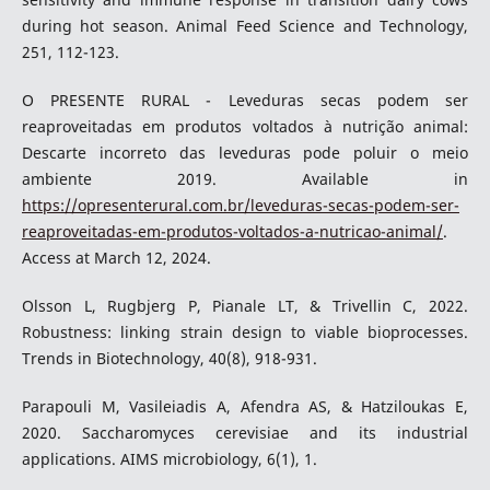
during hot season. Animal Feed Science and Technology,
251, 112-123.
O PRESENTE RURAL - Leveduras secas podem ser
reaproveitadas em produtos voltados à nutrição animal:
Descarte incorreto das leveduras pode poluir o meio
ambiente 2019. Available in
https://opresenterural.com.br/leveduras-secas-podem-ser-
reaproveitadas-em-produtos-voltados-a-nutricao-animal/
.
Access at March 12, 2024.
Olsson L, Rugbjerg P, Pianale LT, & Trivellin C, 2022.
Robustness: linking strain design to viable bioprocesses.
Trends in Biotechnology, 40(8), 918-931.
Parapouli M, Vasileiadis A, Afendra AS, & Hatziloukas E,
2020. Saccharomyces cerevisiae and its industrial
applications. AIMS microbiology, 6(1), 1.