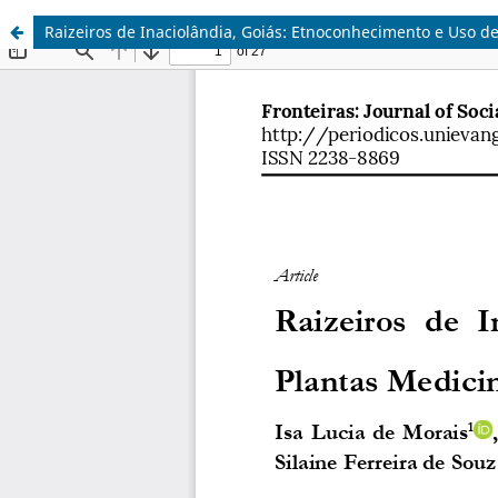
Raizeiros de Inaciolândia, Goiás: Etnoconhecimento e Uso de