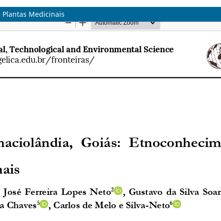
 Plantas Medicinais