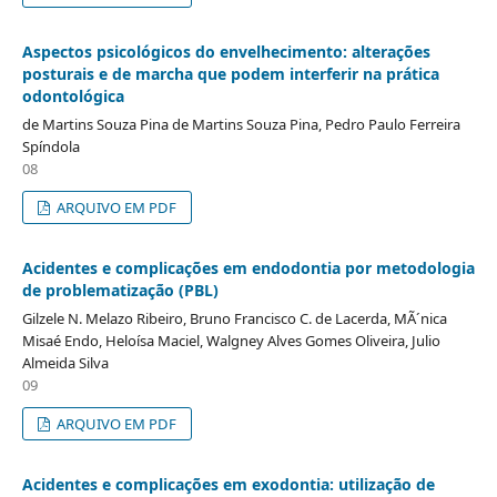
Aspectos psicológicos do envelhecimento: alterações
posturais e de marcha que podem interferir na prática
odontológica
de Martins Souza Pina de Martins Souza Pina, Pedro Paulo Ferreira
Spíndola
08
ARQUIVO EM PDF
Acidentes e complicações em endodontia por metodologia
de problematização (PBL)
Gilzele N. Melazo Ribeiro, Bruno Francisco C. de Lacerda, MÃ´nica
Misaé Endo, Heloísa Maciel, Walgney Alves Gomes Oliveira, Julio
Almeida Silva
09
ARQUIVO EM PDF
Acidentes e complicações em exodontia: utilização de