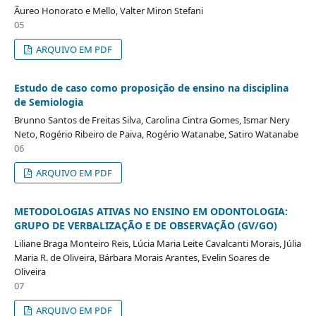
Ãureo Honorato e Mello, Valter Miron Stefani
05
ARQUIVO EM PDF
Estudo de caso como proposição de ensino na disciplina
de Semiologia
Brunno Santos de Freitas Silva, Carolina Cintra Gomes, Ismar Nery
Neto, Rogério Ribeiro de Paiva, Rogério Watanabe, Satiro Watanabe
06
ARQUIVO EM PDF
METODOLOGIAS ATIVAS NO ENSINO EM ODONTOLOGIA:
GRUPO DE VERBALIZAÇÃO E DE OBSERVAÇÃO (GV/GO)
Liliane Braga Monteiro Reis, Lúcia Maria Leite Cavalcanti Morais, Júlia
Maria R. de Oliveira, Bárbara Morais Arantes, Evelin Soares de
Oliveira
07
ARQUIVO EM PDF