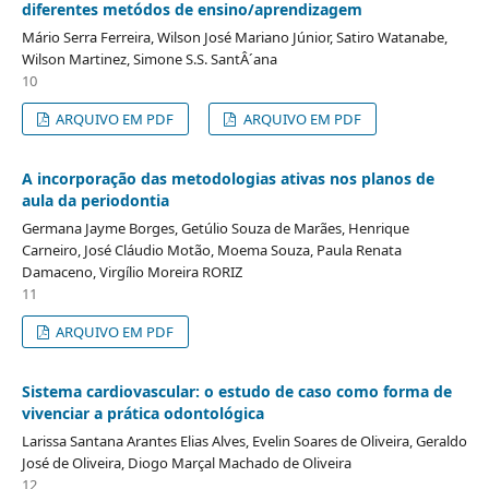
diferentes metódos de ensino/aprendizagem
Mário Serra Ferreira, Wilson José Mariano Júnior, Satiro Watanabe,
Wilson Martinez, Simone S.S. SantÂ´ana
10
ARQUIVO EM PDF
ARQUIVO EM PDF
A incorporação das metodologias ativas nos planos de
aula da periodontia
Germana Jayme Borges, Getúlio Souza de Marães, Henrique
Carneiro, José Cláudio Motão, Moema Souza, Paula Renata
Damaceno, Virgílio Moreira RORIZ
11
ARQUIVO EM PDF
Sistema cardiovascular: o estudo de caso como forma de
vivenciar a prática odontológica
Larissa Santana Arantes Elias Alves, Evelin Soares de Oliveira, Geraldo
José de Oliveira, Diogo Marçal Machado de Oliveira
12