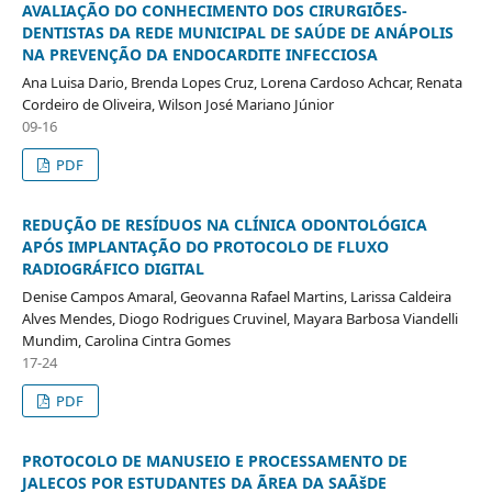
AVALIAÇÃO DO CONHECIMENTO DOS CIRURGIÕES-
DENTISTAS DA REDE MUNICIPAL DE SAÚDE DE ANÁPOLIS
NA PREVENÇÃO DA ENDOCARDITE INFECCIOSA
Ana Luisa Dario, Brenda Lopes Cruz, Lorena Cardoso Achcar, Renata
Cordeiro de Oliveira, Wilson José Mariano Júnior
09-16
PDF
REDUÇÃO DE RESÍDUOS NA CLÍNICA ODONTOLÓGICA
APÓS IMPLANTAÇÃO DO PROTOCOLO DE FLUXO
RADIOGRÁFICO DIGITAL
Denise Campos Amaral, Geovanna Rafael Martins, Larissa Caldeira
Alves Mendes, Diogo Rodrigues Cruvinel, Mayara Barbosa Viandelli
Mundim, Carolina Cintra Gomes
17-24
PDF
PROTOCOLO DE MANUSEIO E PROCESSAMENTO DE
JALECOS POR ESTUDANTES DA ÃREA DA SAÃšDE