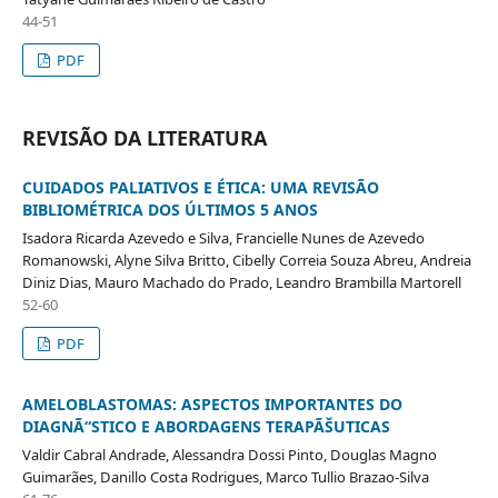
44-51
PDF
REVISÃO DA LITERATURA
CUIDADOS PALIATIVOS E ÉTICA: UMA REVISÃO
BIBLIOMÉTRICA DOS ÚLTIMOS 5 ANOS
Isadora Ricarda Azevedo e Silva, Francielle Nunes de Azevedo
Romanowski, Alyne Silva Britto, Cibelly Correia Souza Abreu, Andreia
Diniz Dias, Mauro Machado do Prado, Leandro Brambilla Martorell
52-60
PDF
AMELOBLASTOMAS: ASPECTOS IMPORTANTES DO
DIAGNÃ“STICO E ABORDAGENS TERAPÃŠUTICAS
Valdir Cabral Andrade, Alessandra Dossi Pinto, Douglas Magno
Guimarães, Danillo Costa Rodrigues, Marco Tullio Brazao-Silva