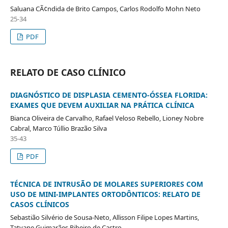
Saluana CÃ¢ndida de Brito Campos, Carlos Rodolfo Mohn Neto
25-34
PDF
RELATO DE CASO CLÍNICO
DIAGNÓSTICO DE DISPLASIA CEMENTO-ÓSSEA FLORIDA:
EXAMES QUE DEVEM AUXILIAR NA PRÁTICA CLÍNICA
Bianca Oliveira de Carvalho, Rafael Veloso Rebello, Lioney Nobre
Cabral, Marco Túllio Brazão Silva
35-43
PDF
TÉCNICA DE INTRUSÃO DE MOLARES SUPERIORES COM
USO DE MINI-IMPLANTES ORTODÔNTICOS: RELATO DE
CASOS CLÍNICOS
Sebastião Silvério de Sousa-Neto, Allisson Filipe Lopes Martins,
Tatyane Guimarães Ribeiro de Castro