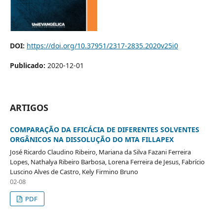
DOI:
https://doi.org/10.37951/2317-2835.2020v25i0
Publicado:
2020-12-01
ARTIGOS
COMPARAÇÃO DA EFICÁCIA DE DIFERENTES SOLVENTES
ORGÂNICOS NA DISSOLUÇÃO DO MTA FILLAPEX
José Ricardo Claudino Ribeiro, Mariana da Silva Fazani Ferreira
Lopes, Nathalya Ribeiro Barbosa, Lorena Ferreira de Jesus, Fabrício
Luscino Alves de Castro, Kely Firmino Bruno
02-08
PDF