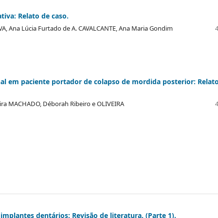
iva: Relato de caso.
ILVA, Ana Lúcia Furtado de A. CAVALCANTE, Ana Maria Gondim
nal em paciente portador de colapso de mordida posterior: Relat
ira MACHADO, Déborah Ribeiro e OLIVEIRA
implantes dentários: Revisão de literatura. (Parte 1).