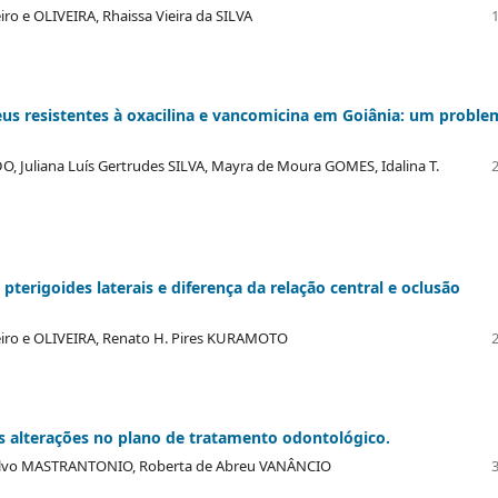
o e OLIVEIRA, Rhaissa Vieira da SILVA
us resistentes à oxacilina e vancomicina em Goiânia: um proble
DO, Juliana Luís Gertrudes SILVA, Mayra de Moura GOMES, Idalina T.
pterigoides laterais e diferença da relação central e oclusão
iro e OLIVEIRA, Renato H. Pires KURAMOTO
as alterações no plano de tratamento odontológico.
alvo MASTRANTONIO, Roberta de Abreu VANÂNCIO