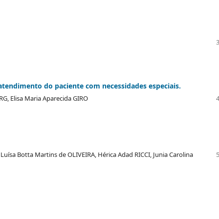
tendimento do paciente com necessidades especiais.
G, Elisa Maria Aparecida GIRO
uísa Botta Martins de OLIVEIRA, Hérica Adad RICCI, Junia Carolina