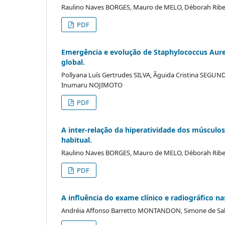
Raulino Naves BORGES, Mauro de MELO, Déborah Ribeir
PDF
Emergência e evolução de Staphylococcus Aure
global.
Pollyana Luís Gertrudes SILVA, Ãguida Cristina SEGUN
Inumaru NOJIMOTO
PDF
A inter-relação da hiperatividade dos músculos 
habitual.
Raulino Naves BORGES, Mauro de MELO, Déborah Ribe
PDF
A influência do exame clínico e radiográfico n
Andréia Affonso Barretto MONTANDON, Simone de S