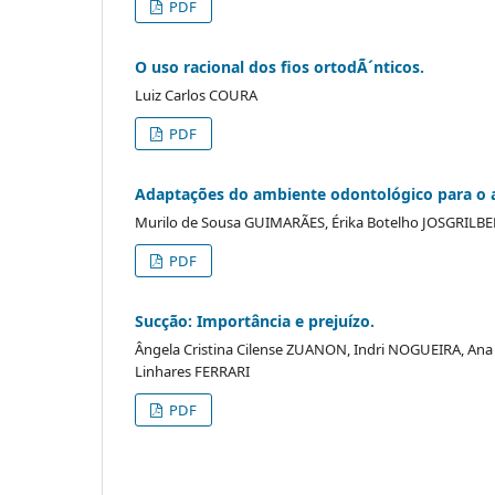
PDF
O uso racional dos fios ortodÃ´nticos.
Luiz Carlos COURA
PDF
Adaptações do ambiente odontológico para o a
Murilo de Sousa GUIMARÃES, Érika Botelho JOSGRILBER
PDF
Sucção: Importância e prejuízo.
Ângela Cristina Cilense ZUANON, Indri NOGUEIRA, Ana L
Linhares FERRARI
PDF