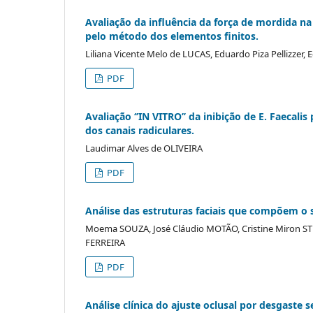
Avaliação da influência da força de mordida na
pelo método dos elementos finitos.
Liliana Vicente Melo de LUCAS, Eduardo Piza Pellizze
PDF
Avaliação ‘’IN VITRO’’ da inibição de E. Faecali
dos canais radiculares.
Laudimar Alves de OLIVEIRA
PDF
Análise das estruturas faciais que compõem o 
Moema SOUZA, José Cláudio MOTÃO, Cristine Miron STE
FERREIRA
PDF
Análise clínica do ajuste oclusal por desgaste 