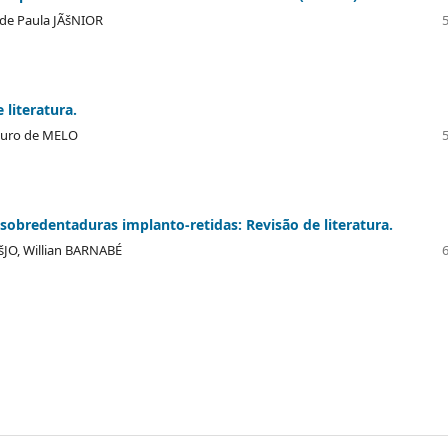
 de Paula JÃšNIOR
 literatura.
auro de MELO
sobredentaduras implanto-retidas: Revisão de literatura.
šJO, Willian BARNABÉ