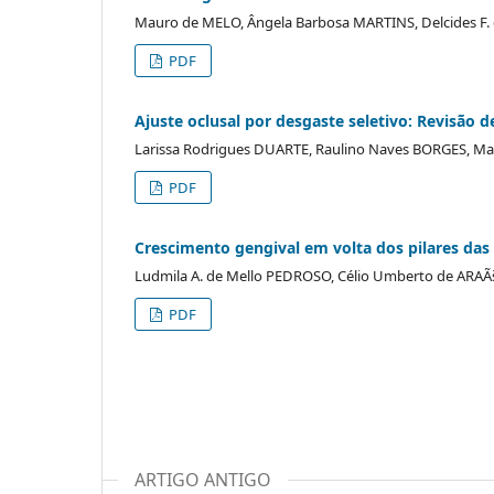
Mauro de MELO, Ângela Barbosa MARTINS, Delcides F.
PDF
Ajuste oclusal por desgaste seletivo: Revisão de
Larissa Rodrigues DUARTE, Raulino Naves BORGES, M
PDF
Crescimento gengival em volta dos pilares das 
Ludmila A. de Mello PEDROSO, Célio Umberto de ARAÃ
PDF
ARTIGO ANTIGO