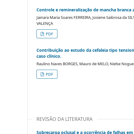
Controle e remineralização de mancha branca at
Jainara Maria Soares FERREIRA, Josiene Saibrosa da S
VALENÇA
PDF
Contribuição ao estudo da cefaleia tipo tensio
caso clínico.
Raulino Naves BORGES, Mauro de MELO, Nielse Nogue
PDF
REVISÃO DA LITERATURA
Sobrecarga oclusal e a ocorrência de falhas em 