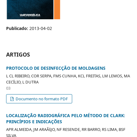
Publicado:
2013-04-02
ARTIGOS
PROTOCOLO DE DESINFECÇÃO DE MOLDAGENS
L CL RIBEIRO, COR SERPA, FMS CUNHA, KCL FREITAS, LM LEMOS, MA
CECÍLIO, L DUTRA
03
Documento no formato PDF
LOCALIZAÇÃO RADIOGRÁFICA PELO MÉTODO DE CLARK:
PRINCÍPIOS E INDICAÇÕES
APR ALMEIDA, JM ARAÃšJO, NF RESENDE, RR BARRO, RS LIMA, BSF
SILVA