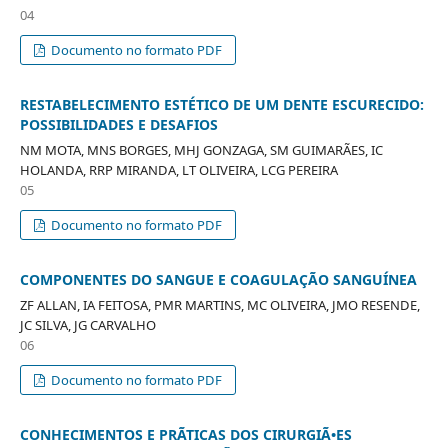
04
Documento no formato PDF
RESTABELECIMENTO ESTÉTICO DE UM DENTE ESCURECIDO:
POSSIBILIDADES E DESAFIOS
NM MOTA, MNS BORGES, MHJ GONZAGA, SM GUIMARÃES, IC
HOLANDA, RRP MIRANDA, LT OLIVEIRA, LCG PEREIRA
05
Documento no formato PDF
COMPONENTES DO SANGUE E COAGULAÇÃO SANGUÍNEA
ZF ALLAN, IA FEITOSA, PMR MARTINS, MC OLIVEIRA, JMO RESENDE,
JC SILVA, JG CARVALHO
06
Documento no formato PDF
CONHECIMENTOS E PRÃTICAS DOS CIRURGIÃ•ES