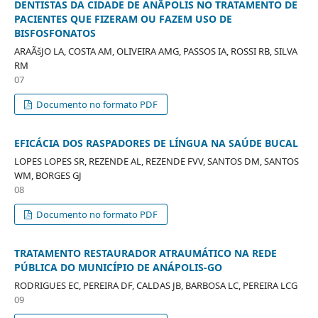
DENTISTAS DA CIDADE DE ANÃPOLIS NO TRATAMENTO DE
PACIENTES QUE FIZERAM OU FAZEM USO DE
BISFOSFONATOS
ARAÃšJO LA, COSTA AM, OLIVEIRA AMG, PASSOS IA, ROSSI RB, SILVA
RM
07
Documento no formato PDF
EFICÁCIA DOS RASPADORES DE LÍNGUA NA SAÚDE BUCAL
LOPES LOPES SR, REZENDE AL, REZENDE FVV, SANTOS DM, SANTOS
WM, BORGES GJ
08
Documento no formato PDF
TRATAMENTO RESTAURADOR ATRAUMÁTICO NA REDE
PÚBLICA DO MUNICÍPIO DE ANÁPOLIS-GO
RODRIGUES EC, PEREIRA DF, CALDAS JB, BARBOSA LC, PEREIRA LCG
09