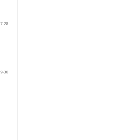
27-28
29-30