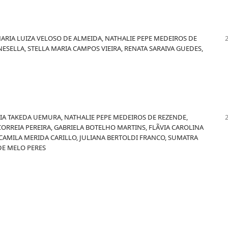
 MARIA LUIZA VELOSO DE ALMEIDA, NATHALIE PEPE MEDEIROS DE
ESELLA, STELLA MARIA CAMPOS VIEIRA, RENATA SARAIVA GUEDES,
IA TAKEDA UEMURA, NATHALIE PEPE MEDEIROS DE REZENDE,
A CORREIA PEREIRA, GABRIELA BOTELHO MARTINS, FLÃVIA CAROLINA
 CAMILA MERIDA CARILLO, JULIANA BERTOLDI FRANCO, SUMATRA
DE MELO PERES