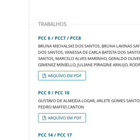
TRABALHOS
PCC 6 / PCC7 / PCC8
BRUNA MICHALSKI DOS SANTOS, BRUNA LAVINAS SAYED
DOS SANTOS, VANESSA DE CARLA BATISTA DOS SANTO
SANTOS, MARCELO ALVES MARINHO, GERALDO OLIVEIR
GIMENEZ MINIELLO, JULIANE PIRAGINE ARAUJO, ROD
ARQUIVO EM PDF
PCC 9 / PCC 10
GUSTAVO DE ALMEIDA LOGAR, ARLETE GOMES SANTOS
PEDRO MAFFEI CANTON
ARQUIVO EM PDF
PCC 14 / PCC 17