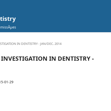
tistry
missÃµes
NVESTIGATION IN DENTISTRY - JAN/DEC. 2014
FIC INVESTIGATION IN DENTISTRY -
15-01-29