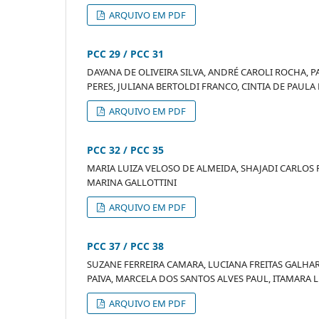
ARQUIVO EM PDF
PCC 29 / PCC 31
DAYANA DE OLIVEIRA SILVA, ANDRÉ CAROLI ROCHA, 
PERES, JULIANA BERTOLDI FRANCO, CINTIA DE PAULA
ARQUIVO EM PDF
PCC 32 / PCC 35
MARIA LUIZA VELOSO DE ALMEIDA, SHAJADI CARLOS 
MARINA GALLOTTINI
ARQUIVO EM PDF
PCC 37 / PCC 38
SUZANE FERREIRA CAMARA, LUCIANA FREITAS GALHAR
PAIVA, MARCELA DOS SANTOS ALVES PAUL, ITAMARA L
ARQUIVO EM PDF