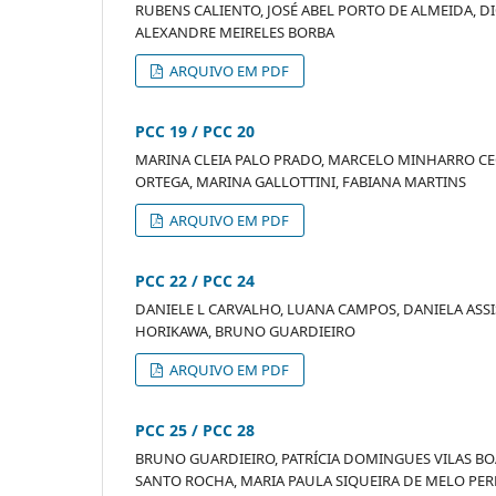
RUBENS CALIENTO, JOSÉ ABEL PORTO DE ALMEIDA, D
ALEXANDRE MEIRELES BORBA
ARQUIVO EM PDF
PCC 19 / PCC 20
MARINA CLEIA PALO PRADO, MARCELO MINHARRO CE
ORTEGA, MARINA GALLOTTINI, FABIANA MARTINS
ARQUIVO EM PDF
PCC 22 / PCC 24
DANIELE L CARVALHO, LUANA CAMPOS, DANIELA ASSI
HORIKAWA, BRUNO GUARDIEIRO
ARQUIVO EM PDF
PCC 25 / PCC 28
BRUNO GUARDIEIRO, PATRÍCIA DOMINGUES VILAS BO
SANTO ROCHA, MARIA PAULA SIQUEIRA DE MELO PER