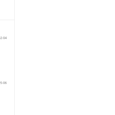
02-04
05-06