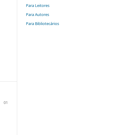
Para Leitores
Para Autores
Para Bibliotecários
01