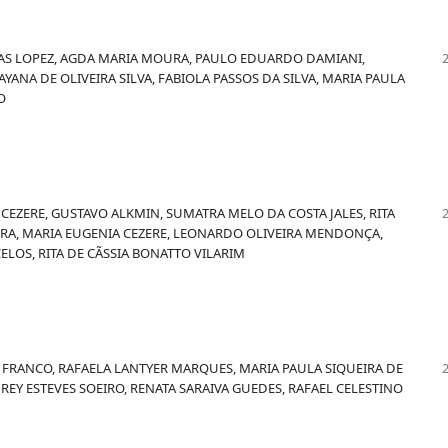
LAS LOPEZ, AGDA MARIA MOURA, PAULO EDUARDO DAMIANI,
YANA DE OLIVEIRA SILVA, FABIOLA PASSOS DA SILVA, MARIA PAULA
O
 CEZERE, GUSTAVO ALKMIN, SUMATRA MELO DA COSTA JALES, RITA
UEIRA, MARIA EUGENIA CEZERE, LEONARDO OLIVEIRA MENDONÇA,
OS, RITA DE CÃSSIA BONATTO VILARIM
A FRANCO, RAFAELA LANTYER MARQUES, MARIA PAULA SIQUEIRA DE
REY ESTEVES SOEIRO, RENATA SARAIVA GUEDES, RAFAEL CELESTINO