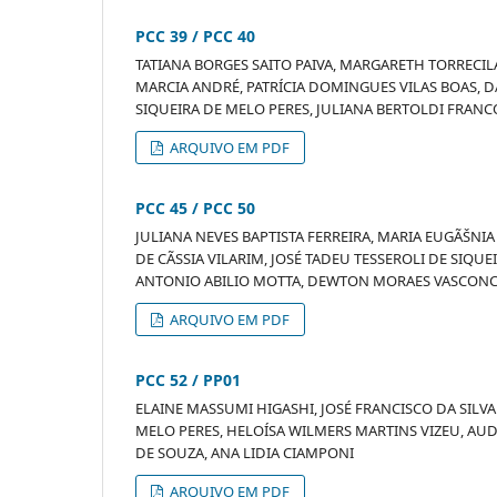
PCC 39 / PCC 40
TATIANA BORGES SAITO PAIVA, MARGARETH TORRECI
MARCIA ANDRÉ, PATRÍCIA DOMINGUES VILAS BOAS, DA
SIQUEIRA DE MELO PERES, JULIANA BERTOLDI FRANC
ARQUIVO EM PDF
PCC 45 / PCC 50
JULIANA NEVES BAPTISTA FERREIRA, MARIA EUGÃŠNIA
DE CÃSSIA VILARIM, JOSÉ TADEU TESSEROLI DE SIQ
ANTONIO ABILIO MOTTA, DEWTON MORAES VASCONCEL
ARQUIVO EM PDF
PCC 52 / PP01
ELAINE MASSUMI HIGASHI, JOSÉ FRANCISCO DA SILV
MELO PERES, HELOÍSA WILMERS MARTINS VIZEU, AUD
DE SOUZA, ANA LIDIA CIAMPONI
ARQUIVO EM PDF