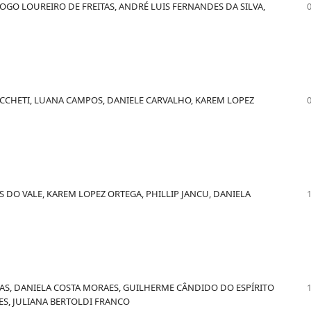
IOGO LOUREIRO DE FREITAS, ANDRÉ LUIS FERNANDES DA SILVA,
CCHETI, LUANA CAMPOS, DANIELE CARVALHO, KAREM LOPEZ
S DO VALE, KAREM LOPEZ ORTEGA, PHILLIP JANCU, DANIELA
AS, DANIELA COSTA MORAES, GUILHERME CÂNDIDO DO ESPÍRITO
ES, JULIANA BERTOLDI FRANCO