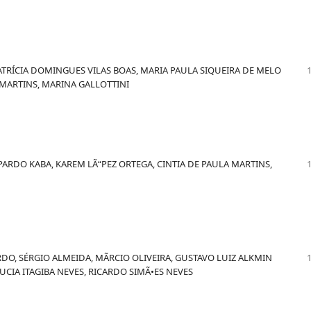
PATRÍCIA DOMINGUES VILAS BOAS, MARIA PAULA SIQUEIRA DE MELO
 MARTINS, MARINA GALLOTTINI
PARDO KABA, KAREM LÃ“PEZ ORTEGA, CINTIA DE PAULA MARTINS,
DO, SÉRGIO ALMEIDA, MÃRCIO OLIVEIRA, GUSTAVO LUIZ ALKMIN
UCIA ITAGIBA NEVES, RICARDO SIMÃ•ES NEVES