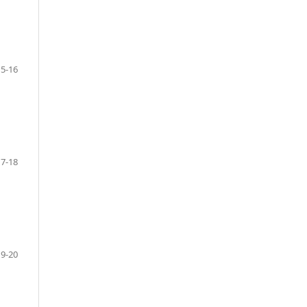
15-16
17-18
19-20