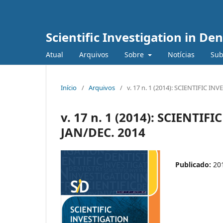
Scientific Investigation in Den
Atual
Arquivos
Sobre
Notícias
Sub
Início
/
Arquivos
/
v. 17 n. 1 (2014): SCIENTIFIC I
v. 17 n. 1 (2014): SCIENTI
JAN/DEC. 2014
Publicado:
20