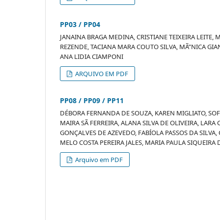
PP03 / PP04
JANAINA BRAGA MEDINA, CRISTIANE TEIXEIRA LEITE,
REZENDE, TACIANA MARA COUTO SILVA, MÃ”NICA GIAN
ANA LIDIA CIAMPONI
ARQUIVO EM PDF
PP08 / PP09 / PP11
DÉBORA FERNANDA DE SOUZA, KAREN MIGLIATO, SOF
MAIRA SÃ FERREIRA, ALANA SILVA DE OLIVEIRA, LAR
GONÇALVES DE AZEVEDO, FABÍOLA PASSOS DA SILVA,
MELO COSTA PEREIRA JALES, MARIA PAULA SIQUEIRA 
Arquivo em PDF