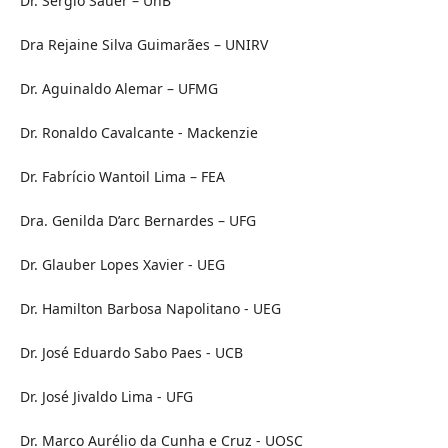
Dr. Sérgio Sauer – UnB
Dra Rejaine Silva Guimarães – UNIRV
Dr. Aguinaldo Alemar – UFMG
Dr. Ronaldo Cavalcante - Mackenzie
Dr. Fabrício Wantoil Lima – FEA
Dra. Genilda D’arc Bernardes – UFG
Dr. Glauber Lopes Xavier - UEG
Dr. Hamilton Barbosa Napolitano -
UEG
Dr. José Eduardo Sabo Paes -
UCB
Dr. José Jivaldo Lima -
UFG
Dr. Marco Aurélio da Cunha e Cruz -
UOSC