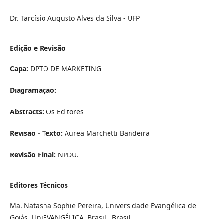
Dr. Tarcísio Augusto Alves da Silva -
UFP
Edição e Revisão
Capa:
DPTO DE MARKETING
Diagramação:
Abstracts:
Os Editores
Revisão - Texto:
Aurea Marchetti Bandeira
Revisão Final:
NPDU.
Editores Técnicos
Ma. Natasha Sophie Pereira, Universidade Evangélica de
Goiás, UniEVANGÉLICA, Brasil., Brasil