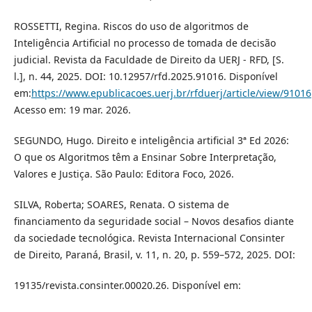
ROSSETTI, Regina. Riscos do uso de algoritmos de
Inteligência Artificial no processo de tomada de decisão
judicial. Revista da Faculdade de Direito da UERJ - RFD, [S.
l.], n. 44, 2025. DOI: 10.12957/rfd.2025.91016. Disponível
em:
https://www.epublicacoes.uerj.br/rfduerj/article/view/91016
Acesso em: 19 mar. 2026.
SEGUNDO, Hugo. Direito e inteligência artificial 3ª Ed 2026:
O que os Algoritmos têm a Ensinar Sobre Interpretação,
Valores e Justiça. São Paulo: Editora Foco, 2026.
SILVA, Roberta; SOARES, Renata. O sistema de
financiamento da seguridade social – Novos desafios diante
da sociedade tecnológica. Revista Internacional Consinter
de Direito, Paraná, Brasil, v. 11, n. 20, p. 559–572, 2025. DOI:
19135/revista.consinter.00020.26. Disponível em: