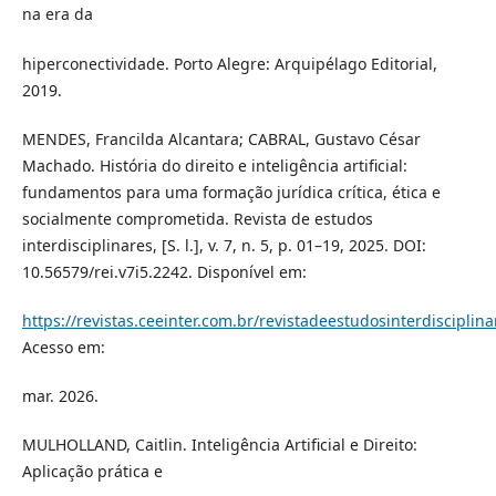
na era da
hiperconectividade. Porto Alegre: Arquipélago Editorial,
2019.
MENDES, Francilda Alcantara; CABRAL, Gustavo César
Machado. História do direito e inteligência artificial:
fundamentos para uma formação jurídica crítica, ética e
socialmente comprometida. Revista de estudos
interdisciplinares, [S. l.], v. 7, n. 5, p. 01–19, 2025. DOI:
10.56579/rei.v7i5.2242. Disponível em:
https://revistas.ceeinter.com.br/revistadeestudosinterdisciplina
Acesso em:
mar. 2026.
MULHOLLAND, Caitlin. Inteligência Artificial e Direito:
Aplicação prática e