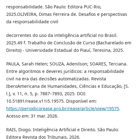
responsabilidade. São Paulo: Editora PUC-Rio,
2025.OLIVEIRA, Dimas Ferreira de. Desafios e perspectivas
da responsabilidade civil
decorrentes do uso da inteligência artificial no Brasil.
2025.49 f. Trabalho de Conclusão de Curso (Bacharelado em
Direito) - Universidade Estadual do Piauí, Teresina, 2025.
PAULA, Sarah Helen; SOUZA, Adenilson; SOARES, Terciana.
Entre algoritmos e deveres jurídicos: a responsabilidade
civil na era das decisões automatizadas. Revista
IberoAmericana de Humanidades, Ciências e Educação, [S.
l.], v. 11, n. 5, p. 7887–7893, 2025. DOI:
10.51891/rease.v11i5.19575. Disponível em:
https://periodicorease.pro.br/rease/article/view/19575
.
Acesso em: 31 mar. 2026.
RAIS, Diogo. Inteligência Artificial e Direito. São Paulo:
Editora Revista dos Tribunais, 2026.