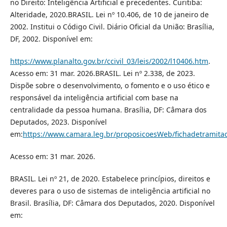
no Direito: Inteligência Artificial e precedentes. Curitiba:
Alteridade, 2020.BRASIL. Lei nº 10.406, de 10 de janeiro de
2002. Institui o Código Civil. Diário Oficial da União: Brasília,
DF, 2002. Disponível em:
https://www.planalto.gov.br/ccivil_03/leis/2002/l10406.htm
.
Acesso em: 31 mar. 2026.BRASIL. Lei nº 2.338, de 2023.
Dispõe sobre o desenvolvimento, o fomento e o uso ético e
responsável da inteligência artificial com base na
centralidade da pessoa humana. Brasília, DF: Câmara dos
Deputados, 2023. Disponível
em:
https://www.camara.leg.br/proposicoesWeb/fichadetramita
Acesso em: 31 mar. 2026.
BRASIL. Lei nº 21, de 2020. Estabelece princípios, direitos e
deveres para o uso de sistemas de inteligência artificial no
Brasil. Brasília, DF: Câmara dos Deputados, 2020. Disponível
em: