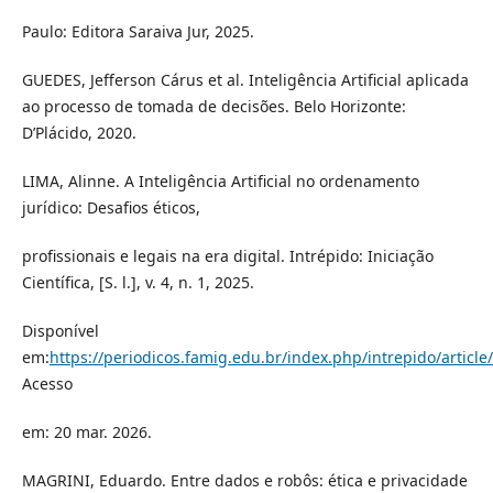
Paulo: Editora Saraiva Jur, 2025.
GUEDES, Jefferson Cárus et al. Inteligência Artificial aplicada
ao processo de tomada de decisões. Belo Horizonte:
D’Plácido, 2020.
LIMA, Alinne. A Inteligência Artificial no ordenamento
jurídico: Desafios éticos,
profissionais e legais na era digital. Intrépido: Iniciação
Científica, [S. l.], v. 4, n. 1, 2025.
Disponível
em:
https://periodicos.famig.edu.br/index.php/intrepido/article
Acesso
em: 20 mar. 2026.
MAGRINI, Eduardo. Entre dados e robôs: ética e privacidade