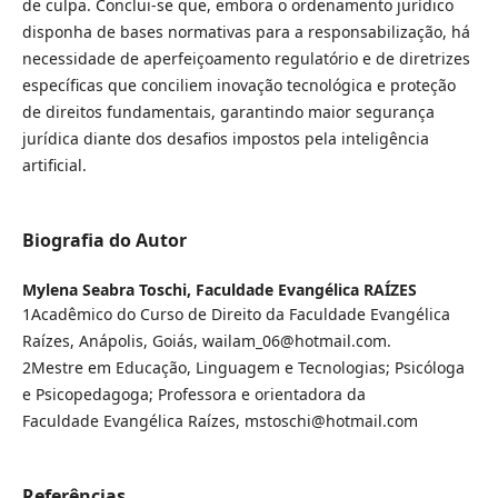
de culpa. Conclui-se que, embora o ordenamento jurídico
disponha de bases normativas para a responsabilização, há
necessidade de aperfeiçoamento regulatório e de diretrizes
específicas que conciliem inovação tecnológica e proteção
de direitos fundamentais, garantindo maior segurança
jurídica diante dos desafios impostos pela inteligência
artificial.
Biografia do Autor
Mylena Seabra Toschi,
Faculdade Evangélica RAÍZES
1Acadêmico do Curso de Direito da Faculdade Evangélica
Raízes, Anápolis, Goiás, wailam_06@hotmail.com.
2Mestre em Educação, Linguagem e Tecnologias; Psicóloga
e Psicopedagoga; Professora e orientadora da
Faculdade Evangélica Raízes, mstoschi@hotmail.com
Referências