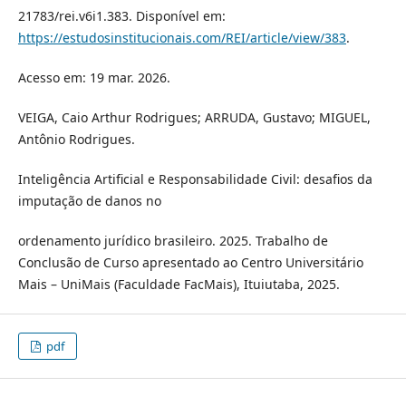
21783/rei.v6i1.383. Disponível em:
https://estudosinstitucionais.com/REI/article/view/383
.
Acesso em: 19 mar. 2026.
VEIGA, Caio Arthur Rodrigues; ARRUDA, Gustavo; MIGUEL,
Antônio Rodrigues.
Inteligência Artificial e Responsabilidade Civil: desafios da
imputação de danos no
ordenamento jurídico brasileiro. 2025. Trabalho de
Conclusão de Curso apresentado ao Centro Universitário
Mais – UniMais (Faculdade FacMais), Ituiutaba, 2025.
pdf