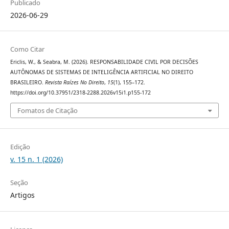
Publicado
2026-06-29
Como Citar
Ericlis, W., & Seabra, M. (2026). RESPONSABILIDADE CIVIL POR DECISÕES
AUTÔNOMAS DE SISTEMAS DE INTELIGÊNCIA ARTIFICIAL NO DIREITO
BRASILEIRO.
Revista Raízes No Direito
,
15
(1), 155–172.
https://doi.org/10.37951/2318-2288.2026v15i1.p155-172
Fomatos de Citação
Edição
v. 15 n. 1 (2026)
Seção
Artigos