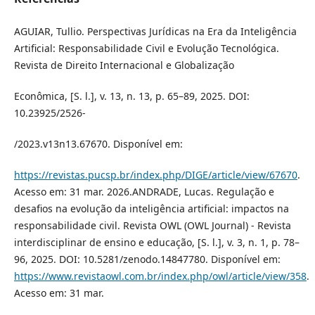
AGUIAR, Tullio. Perspectivas Jurídicas na Era da Inteligência
Artificial: Responsabilidade Civil e Evolução Tecnológica.
Revista de Direito Internacional e Globalização
Econômica, [S. l.], v. 13, n. 13, p. 65–89, 2025. DOI:
10.23925/2526-
/2023.v13n13.67670. Disponível em:
https://revistas.pucsp.br/index.php/DIGE/article/view/67670
.
Acesso em: 31 mar. 2026.ANDRADE, Lucas. Regulação e
desafios na evolução da inteligência artificial: impactos na
responsabilidade civil. Revista OWL (OWL Journal) - Revista
interdisciplinar de ensino e educação, [S. l.], v. 3, n. 1, p. 78–
96, 2025. DOI: 10.5281/zenodo.14847780. Disponível em:
https://www.revistaowl.com.br/index.php/owl/article/view/358
.
Acesso em: 31 mar.