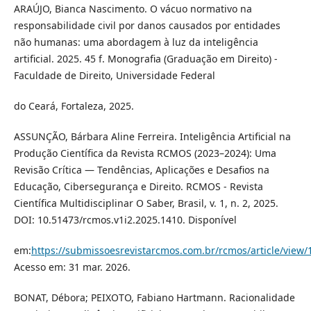
ARAÚJO, Bianca Nascimento. O vácuo normativo na
responsabilidade civil por danos causados por entidades
não humanas: uma abordagem à luz da inteligência
artificial. 2025. 45 f. Monografia (Graduação em Direito) -
Faculdade de Direito, Universidade Federal
do Ceará, Fortaleza, 2025.
ASSUNÇÃO, Bárbara Aline Ferreira. Inteligência Artificial na
Produção Científica da Revista RCMOS (2023–2024): Uma
Revisão Crítica — Tendências, Aplicações e Desafios na
Educação, Cibersegurança e Direito. RCMOS - Revista
Científica Multidisciplinar O Saber, Brasil, v. 1, n. 2, 2025.
DOI: 10.51473/rcmos.v1i2.2025.1410. Disponível
em:
https://submissoesrevistarcmos.com.br/rcmos/article/view/
Acesso em: 31 mar. 2026.
BONAT, Débora; PEIXOTO, Fabiano Hartmann. Racionalidade