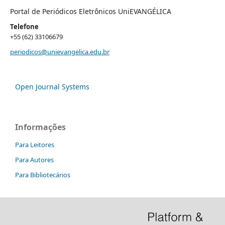
Portal de Periódicos Eletrônicos UniEVANGÉLICA
Telefone
+55 (62) 33106679
periodicos@unievangelica.edu.br
Open Journal Systems
Informações
Para Leitores
Para Autores
Para Bibliotecários