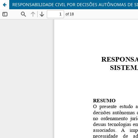
RESPONSABILIDADE CIVIL POR DECISÕES AUTÔNOMAS DE SI