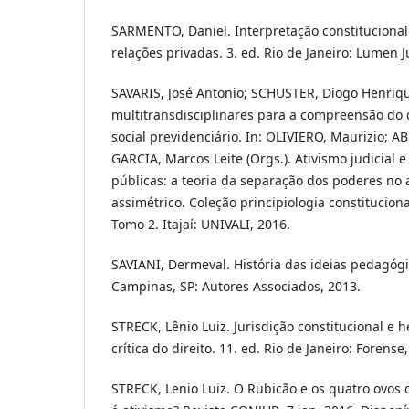
SARMENTO, Daniel. Interpretação constitucional
relações privadas. 3. ed. Rio de Janeiro: Lumen J
SAVARIS, José Antonio; SCHUSTER, Diogo Henriqu
multitransdisciplinares para a compreensão do 
social previdenciário. In: OLIVIERO, Maurizio; 
GARCIA, Marcos Leite (Orgs.). Ativismo judicial e 
públicas: a teoria da separação dos poderes no
assimétrico. Coleção principiologia constitucional
Tomo 2. Itajaí: UNIVALI, 2016.
SAVIANI, Dermeval. História das ideias pedagógic
Campinas, SP: Autores Associados, 2013.
STRECK, Lênio Luiz. Jurisdição constitucional e
crítica do direito. 11. ed. Rio de Janeiro: Forense
STRECK, Lenio Luiz. O Rubicão e os quatro ovos 