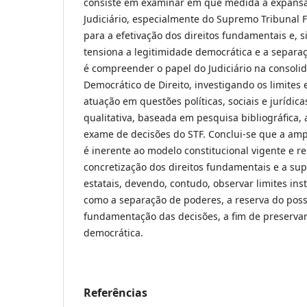
consiste em examinar em que medida a expansã
Judiciário, especialmente do Supremo Tribunal Fe
para a efetivação dos direitos fundamentais e,
tensiona a legitimidade democrática e a separaç
é compreender o papel do Judiciário na consoli
Democrático de Direito, investigando os limites 
atuação em questões políticas, sociais e jurídic
qualitativa, baseada em pesquisa bibliográfica, 
exame de decisões do STF. Conclui-se que a ampl
é inerente ao modelo constitucional vigente e re
concretização dos direitos fundamentais e a su
estatais, devendo, contudo, observar limites inst
como a separação de poderes, a reserva do poss
fundamentação das decisões, a fim de preservar
democrática.
Referências