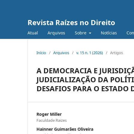
Revista Raízes no Direito
Atual
Arquivos
Sobre
Notícias
Con
Início
/
Arquivos
/
v. 15 n. 1 (2026)
/
Artigos
A DEMOCRACIA E JURISDIÇ
JUDICIALIZAÇÃO DA POLÍTI
DESAFIOS PARA O ESTADO 
Roger Miller
Faculdade Raizes
Hainner Guimarães Oliveira