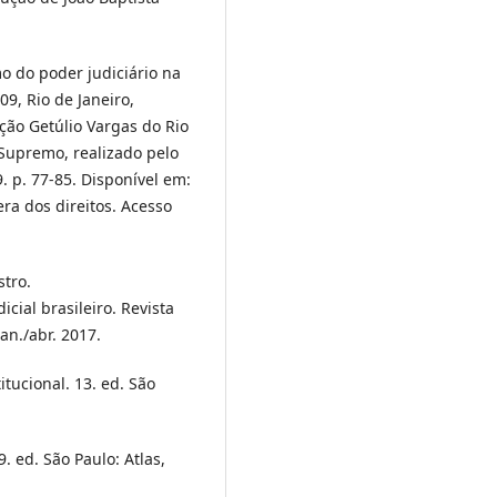
 do poder judiciário na
09, Rio de Janeiro,
ação Getúlio Vargas do Rio
 Supremo, realizado pelo
. p. 77-85. Disponível em:
ra dos direitos. Acesso
tro.
icial brasileiro. Revista
jan./abr. 2017.
tucional. 13. ed. São
. ed. São Paulo: Atlas,