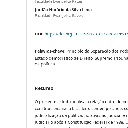
Faculdade Evangélica Raízes
Jordão Horácio da Silva Lima
Faculdade Evangélica Raízes
DOI:
https://doi.org/10.37951/2318-2288.2026v1
Palavras-chave:
Princípio da Separação dos Poder
Estado democrático de Direito, Supremo Tribunal
da política
Resumo
O presente estudo analisa a relação entre democ
constitucionalismo brasileiro contemporâneo, c
judicialização da política, no ativismo judicial e
Judiciário após a Constituição Federal de 1988. 