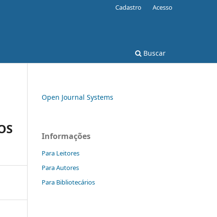
Cadastro
Acesso
Buscar
Open Journal Systems
OS
Informações
Para Leitores
Para Autores
Para Bibliotecários