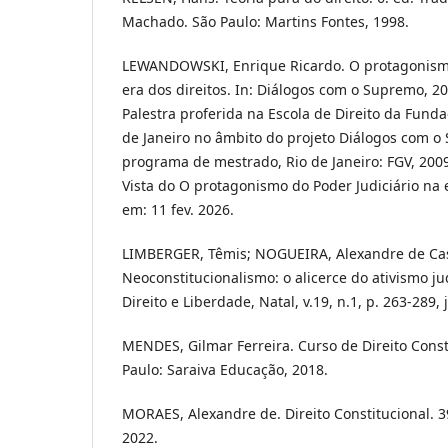
Machado. São Paulo: Martins Fontes, 1998.
LEWANDOWSKI, Enrique Ricardo. O protagonismo
era dos direitos. In: Diálogos com o Supremo, 20
Palestra proferida na Escola de Direito da Fund
de Janeiro no âmbito do projeto Diálogos com o
programa de mestrado, Rio de Janeiro: FGV, 2009
Vista do O protagonismo do Poder Judiciário na e
em: 11 fev. 2026.
LIMBERGER, Têmis; NOGUEIRA, Alexandre de Cas
Neoconstitucionalismo: o alicerce do ativismo jud
Direito e Liberdade, Natal, v.19, n.1, p. 263-289, 
MENDES, Gilmar Ferreira. Curso de Direito Consti
Paulo: Saraiva Educação, 2018.
MORAES, Alexandre de. Direito Constitucional. 39
2022.