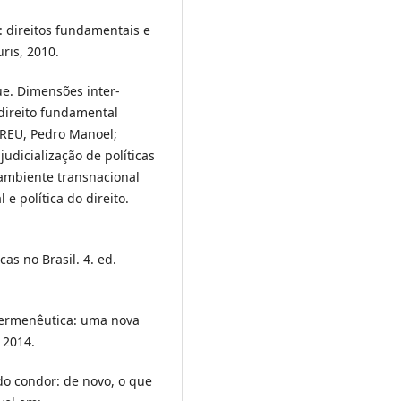
: direitos fundamentais e
uris, 2010.
e. Dimensões inter-
direito fundamental
ABREU, Pedro Manoel;
judicialização de políticas
 ambiente transnacional
 e política do direito.
as no Brasil. 4. ed.
 hermenêutica: uma nova
, 2014.
do condor: de novo, o que