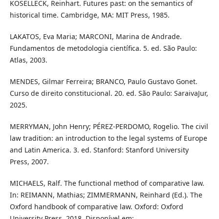
KOSELLECK, Reinhart. Futures past: on the semantics of
historical time. Cambridge, MA: MIT Press, 1985.
LAKATOS, Eva Maria; MARCONI, Marina de Andrade.
Fundamentos de metodologia científica. 5. ed. São Paulo:
Atlas, 2003.
MENDES, Gilmar Ferreira; BRANCO, Paulo Gustavo Gonet.
Curso de direito constitucional. 20. ed. São Paulo: SaraivaJur,
2025.
MERRYMAN, John Henry; PÉREZ-PERDOMO, Rogelio. The civil
law tradition: an introduction to the legal systems of Europe
and Latin America. 3. ed. Stanford: Stanford University
Press, 2007.
MICHAELS, Ralf. The functional method of comparative law.
In: REIMANN, Mathias; ZIMMERMANN, Reinhard (Ed.). The
Oxford handbook of comparative law. Oxford: Oxford
University Press, 2018. Disponível em: