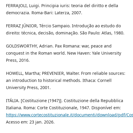
FERRAJOLI, Luigi. Principia iuris: teoria del diritto e della
democrazia. Roma-Bari: Laterza, 2007.
FERRAZ JÚNIOR, Tércio Sampaio. Introdução ao estudo do
direito: técnica, decisão, dominação. São Paulo: Atlas, 1980.
GOLDSWORTHY, Adrian. Pax Romana: war, peace and
conquest in the Roman world. New Haven: Yale University
Press, 2016.
HOWELL, Martha; PREVENIER, Walter. From reliable sources:
an introduction to historical methods. Ithaca: Cornell
University Press, 2001.
ITÁLIA. [Costituzione (1947)]. Costituzione della Repubblica
Italiana. Roma: Corte Costituzionale, 1947. Disponível em:
https://www.cortecostituzionale.it/documenti/download/pdf/Cos
Acesso em: 23 jan. 2026.