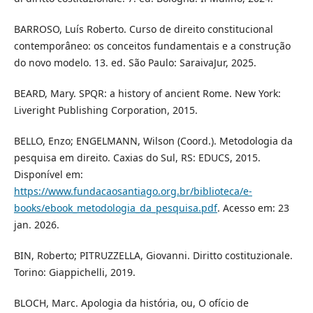
BARROSO, Luís Roberto. Curso de direito constitucional
contemporâneo: os conceitos fundamentais e a construção
do novo modelo. 13. ed. São Paulo: SaraivaJur, 2025.
BEARD, Mary. SPQR: a history of ancient Rome. New York:
Liveright Publishing Corporation, 2015.
BELLO, Enzo; ENGELMANN, Wilson (Coord.). Metodologia da
pesquisa em direito. Caxias do Sul, RS: EDUCS, 2015.
Disponível em:
https://www.fundacaosantiago.org.br/biblioteca/e-
books/ebook_metodologia_da_pesquisa.pdf
. Acesso em: 23
jan. 2026.
BIN, Roberto; PITRUZZELLA, Giovanni. Diritto costituzionale.
Torino: Giappichelli, 2019.
BLOCH, Marc. Apologia da história, ou, O ofício de