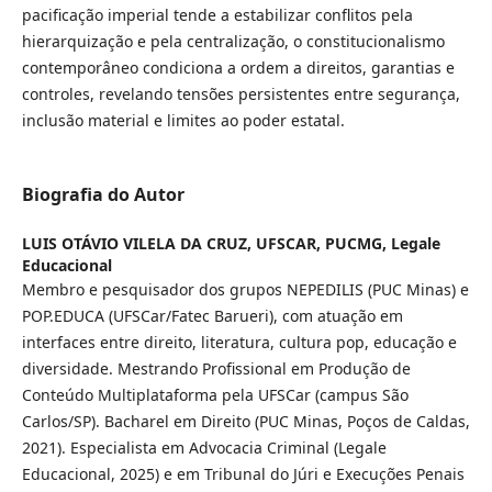
pacificação imperial tende a estabilizar conflitos pela
hierarquização e pela centralização, o constitucionalismo
contemporâneo condiciona a ordem a direitos, garantias e
controles, revelando tensões persistentes entre segurança,
inclusão material e limites ao poder estatal.
Biografia do Autor
LUIS OTÁVIO VILELA DA CRUZ,
UFSCAR, PUCMG, Legale
Educacional
Membro e pesquisador dos grupos NEPEDILIS (PUC Minas) e
POP.EDUCA (UFSCar/Fatec Barueri), com atuação em
interfaces entre direito, literatura, cultura pop, educação e
diversidade. Mestrando Profissional em Produção de
Conteúdo Multiplataforma pela UFSCar (campus São
Carlos/SP). Bacharel em Direito (PUC Minas, Poços de Caldas,
2021). Especialista em Advocacia Criminal (Legale
Educacional, 2025) e em Tribunal do Júri e Execuções Penais