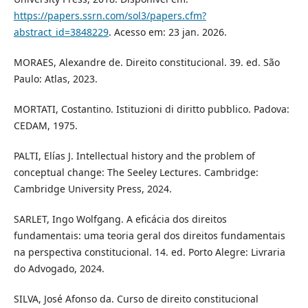
https://papers.ssrn.com/sol3/papers.cfm?
abstract_id=3848229
. Acesso em: 23 jan. 2026.
MORAES, Alexandre de. Direito constitucional. 39. ed. São
Paulo: Atlas, 2023.
MORTATI, Costantino. Istituzioni di diritto pubblico. Padova:
CEDAM, 1975.
PALTI, Elías J. Intellectual history and the problem of
conceptual change: The Seeley Lectures. Cambridge:
Cambridge University Press, 2024.
SARLET, Ingo Wolfgang. A eficácia dos direitos
fundamentais: uma teoria geral dos direitos fundamentais
na perspectiva constitucional. 14. ed. Porto Alegre: Livraria
do Advogado, 2024.
SILVA, José Afonso da. Curso de direito constitucional