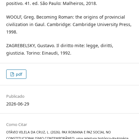
positivo. 41. ed. São Paulo: Malheiros, 2018.
WOOLF, Greg. Becoming Roman: the origins of provincial
civilization in Gaul. Cambridge: Cambridge University Press,
1998.
ZAGREBELSKY, Gustavo. Il diritto mite: legge, diritti,
giustizia. Torino: Einaudi, 1992.
pdf
Publicado
2026-06-29
Como Citar
OTÁVIO VILELA DA CRUZ, L. (2026). PAX ROMANA E PAZ SOCIAL NO
CONSTITUCIONALISMO CONTEMPORÂNEO: uma releitura histórico-doutrinária