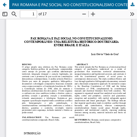
PAX ROMANA E PAZ SOCIAL NO CONSTITUCIONALISMO CONTEMPORÂNEO