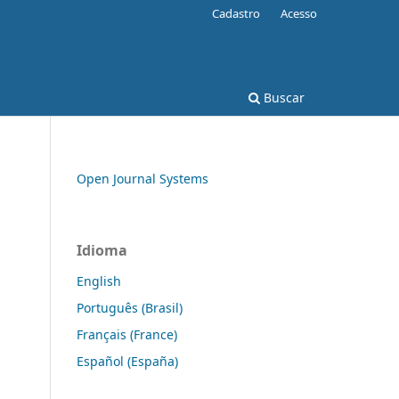
Cadastro
Acesso
Buscar
Open Journal Systems
Idioma
English
Português (Brasil)
Français (France)
Español (España)