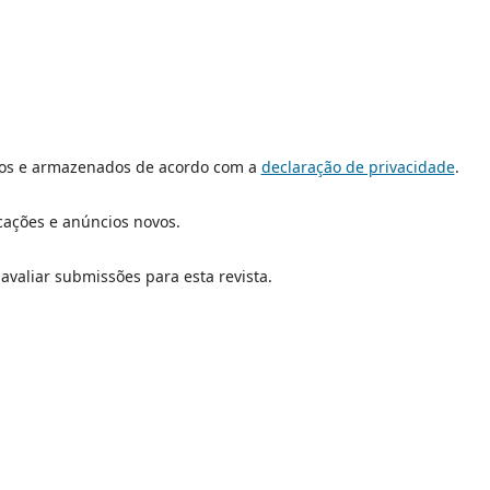
dos e armazenados de acordo com a
declaração de privacidade
.
icações e anúncios novos.
 avaliar submissões para esta revista.