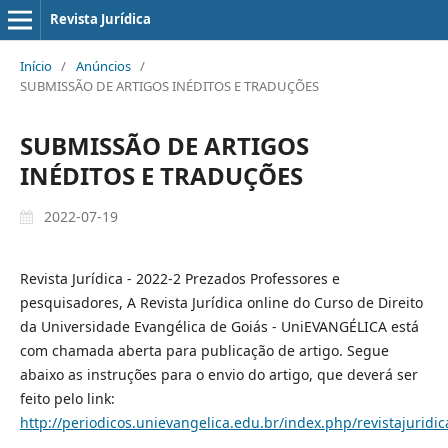
Revista Jurídica
Início
/
Anúncios
/
SUBMISSÃO DE ARTIGOS INÉDITOS E TRADUÇÕES
SUBMISSÃO DE ARTIGOS
INÉDITOS E TRADUÇÕES
2022-07-19
Revista Jurídica - 2022-2 Prezados Professores e
pesquisadores, A Revista Jurídica online do Curso de Direito
da Universidade Evangélica de Goiás - UniEVANGÉLICA está
com chamada aberta para publicação de artigo. Segue
abaixo as instruções para o envio do artigo, que deverá ser
feito pelo link:
http://periodicos.unievangelica.edu.br/index.php/revistajuridic