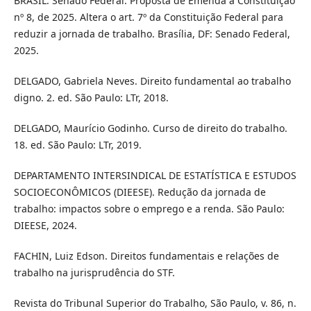
BRASIL. Senado Federal. Proposta de Emenda à Constituição
nº 8, de 2025. Altera o art. 7º da Constituição Federal para
reduzir a jornada de trabalho. Brasília, DF: Senado Federal,
2025.
DELGADO, Gabriela Neves. Direito fundamental ao trabalho
digno. 2. ed. São Paulo: LTr, 2018.
DELGADO, Maurício Godinho. Curso de direito do trabalho.
18. ed. São Paulo: LTr, 2019.
DEPARTAMENTO INTERSINDICAL DE ESTATÍSTICA E ESTUDOS
SOCIOECONÔMICOS (DIEESE). Redução da jornada de
trabalho: impactos sobre o emprego e a renda. São Paulo:
DIEESE, 2024.
FACHIN, Luiz Edson. Direitos fundamentais e relações de
trabalho na jurisprudência do STF.
Revista do Tribunal Superior do Trabalho, São Paulo, v. 86, n.