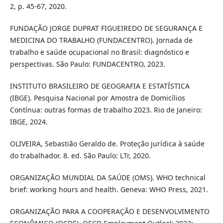
2, p. 45-67, 2020.
FUNDAÇÃO JORGE DUPRAT FIGUEIREDO DE SEGURANÇA E
MEDICINA DO TRABALHO (FUNDACENTRO). Jornada de
trabalho e saúde ocupacional no Brasil: diagnóstico e
perspectivas. São Paulo: FUNDACENTRO, 2023.
INSTITUTO BRASILEIRO DE GEOGRAFIA E ESTATÍSTICA
(IBGE). Pesquisa Nacional por Amostra de Domicílios
Contínua: outras formas de trabalho 2023. Rio de Janeiro:
IBGE, 2024.
OLIVEIRA, Sebastião Geraldo de. Proteção jurídica à saúde
do trabalhador. 8. ed. São Paulo: LTr, 2020.
ORGANIZAÇÃO MUNDIAL DA SAÚDE (OMS). WHO technical
brief: working hours and health. Geneva: WHO Press, 2021.
ORGANIZAÇÃO PARA A COOPERAÇÃO E DESENVOLVIMENTO