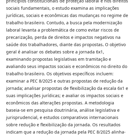
princípios constitucionais de proteção laboral e nos direitos
sociais fundamentais, o estudo examina as implicações
jurídicas, sociais e econômicas das mudanças no regime de
trabalho brasileiro. Contudo, a busca pela modernização
laboral levanta a problemática de como evitar riscos de
precarização, perda de direitos e impactos negativos na
saúde dos trabalhadores, diante das propostas
.
O objetivo
geral é analisar os debates sobre a jornada 6x1,
examinando propostas legislativas em tramitação e
avaliando seus impactos sociais e econômicos no direito do
trabalho brasileiro. Os objetivos específicos incluem:
examinar a PEC 8/2025 e outras propostas de redução da
jornada; analisar propostas de flexibilização da escala 6x1 e
suas implicações jurídicas; e avaliar os impactos sociais e
econômicos das alterações propostas. A metodologia
baseia-se em pesquisa doutrinária, análise legislativa e
jurisprudencial, e estudos comparativos internacionais
sobre redução e flexibilização da jornada. Os resultados
indicam que a redução da jornada pela PEC 8/2025 alinha-