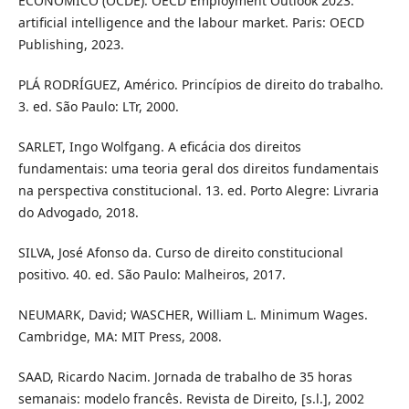
ECONÔMICO (OCDE). OECD Employment Outlook 2023:
artificial intelligence and the labour market. Paris: OECD
Publishing, 2023.
PLÁ RODRÍGUEZ, Américo. Princípios de direito do trabalho.
3. ed. São Paulo: LTr, 2000.
SARLET, Ingo Wolfgang. A eficácia dos direitos
fundamentais: uma teoria geral dos direitos fundamentais
na perspectiva constitucional. 13. ed. Porto Alegre: Livraria
do Advogado, 2018.
SILVA, José Afonso da. Curso de direito constitucional
positivo. 40. ed. São Paulo: Malheiros, 2017.
NEUMARK, David; WASCHER, William L. Minimum Wages.
Cambridge, MA: MIT Press, 2008.
SAAD, Ricardo Nacim. Jornada de trabalho de 35 horas
semanais: modelo francês. Revista de Direito, [s.l.], 2002