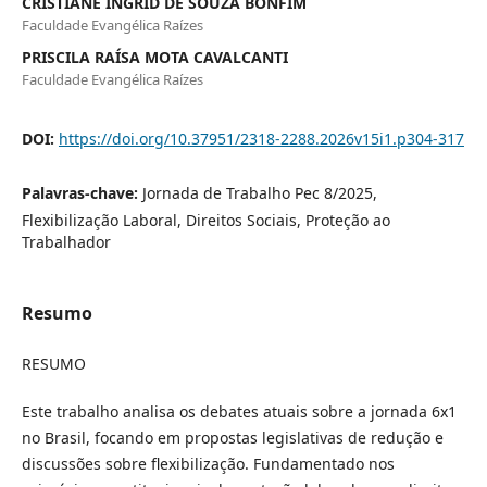
CRISTIANE INGRID DE SOUZA BONFIM
Faculdade Evangélica Raízes
PRISCILA RAÍSA MOTA CAVALCANTI
Faculdade Evangélica Raízes
DOI:
https://doi.org/10.37951/2318-2288.2026v15i1.p304-317
Palavras-chave:
Jornada de Trabalho Pec 8/2025,
Flexibilização Laboral, Direitos Sociais, Proteção ao
Trabalhador
Resumo
RESUMO
Este trabalho analisa os debates atuais sobre a jornada 6x1
no Brasil, focando em propostas legislativas de redução e
discussões sobre flexibilização. Fundamentado nos