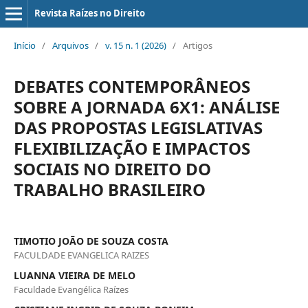
Revista Raízes no Direito
Início
/
Arquivos
/
v. 15 n. 1 (2026)
/
Artigos
DEBATES CONTEMPORÂNEOS
SOBRE A JORNADA 6X1: ANÁLISE
DAS PROPOSTAS LEGISLATIVAS
FLEXIBILIZAÇÃO E IMPACTOS
SOCIAIS NO DIREITO DO
TRABALHO BRASILEIRO
TIMOTIO JOÃO DE SOUZA COSTA
FACULDADE EVANGELICA RAIZES
LUANNA VIEIRA DE MELO
Faculdade Evangélica Raízes