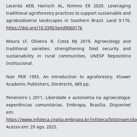
Lacerda AEB, Hanisch AL, Nimmo ER 2020. Leveraging
traditional agroforestry practices to support sustainable and
agrobiodiverse landscapes in Southern Brazil. Land 9:176.
https://doi.org/10.3390/land9060176
Moura LF, Oliveira R, Costa MJ 2019. Agroecology and
traditional varieties: strengthening food security and
sustainability in rural communities. UNESP Repositório
Institucional.
Nair PKR 1993. An introduction to agroforestry. Kluwer
Academic Publishers, Dordrecht, 489 pp.
Peneireiro L 2011. Liberdade e autonomia na agroecologia:
experiências comunitárias. Embrapa, Brasília. Disponível
em:
https://www.infoteca.cnptia.embrapa.br/infoteca/bitstream/do
Acesso em: 29 ago. 2025.