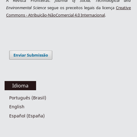
A Revista Fronteiras:
Journal of Social, Technological and
Environmental Science
segue os preceitos legais da licença
Creative
Commons - Atribuição-NãoComercial 4.0 Internacional
.
Enviar Submissão
Idioma
Português (Brasil)
English
Español (España)