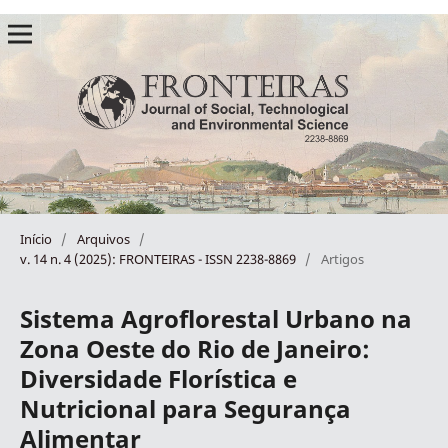
Início
/
Arquivos
/
v. 14 n. 4 (2025): FRONTEIRAS - ISSN 2238-8869
/
Artigos
Sistema Agroflorestal Urbano na
Zona Oeste do Rio de Janeiro:
Diversidade Florística e
Nutricional para Segurança
Alimentar