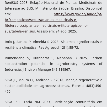
ReniSUS 2025. Relação Nacional de Plantas Medicinais de
Interesse ao SUS. Ministério da Saúde, Brasília. Disponível
em:
https://www.gov.br/saude/pt-
br/composicao/sectics/plantas-medicinais-e-
fitoterapicos/plantas-medicinais-e-fitoterapicos-no-
sus/tabela-renisus
. Acesso em: 24 ago. 2025.
Rolo J, Santos P, Almeida R 2023. Sistemas agroflorestais e
resiliência climática. Rev Agroecol 12(1):55-72.
Rumondang S, Hutabarat S, Nababan B 2025. Carbon
sequestration potential in agroforestry systems of
Indonesia. J Environ Manage 345:119567.
Silva JP, Moura LF, Andrade RP 2018. Manejo regenerativo e
sustentabilidade em agroecossistemas. Floresta 48(3):456-
470.
Silva PCC, Faria NM 2023. Participação comunitária em