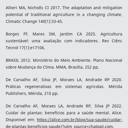
Altieri MA, Nicholls CI 2017. The adaptation and mitigation
potential of traditional agriculture in a changing climate.
Climatic Change 140(1):33-45.
Borges FF, Mares SM, Jardim CA 2025. Agricultura
sustentável: uma avaliação com indicadores. Rev Ciênc
Tecnol 17(1):e17106.
BRASIL 2012. Ministério do Meio Ambiente. Plano Nacional
sobre Mudança do Clima. MMA, Brasília, 252 pp.
De Carvalho AF, Silva JP, Moraes LA, Andrade RP 2020.
Práticas regenerativas em sistemas agrícolas. Mérida
Publishers, Mérida, 210 pp.
De Carvalho AF, Moraes LA, Andrade RP, Silva JP 2022.
Cuidar de plantas: benefícios para a saúde mental. Alice.
Disponível em:
https://alice.com.br/blog/sua-saude/cuidar-
de-plantas-beneficios-saude/?utm_source=chatgpt.com
.