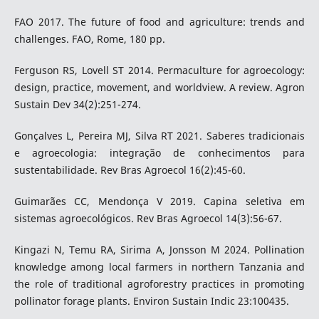
FAO 2017. The future of food and agriculture: trends and
challenges. FAO, Rome, 180 pp.
Ferguson RS, Lovell ST 2014. Permaculture for agroecology:
design, practice, movement, and worldview. A review. Agron
Sustain Dev 34(2):251-274.
Gonçalves L, Pereira MJ, Silva RT 2021. Saberes tradicionais
e agroecologia: integração de conhecimentos para
sustentabilidade. Rev Bras Agroecol 16(2):45-60.
Guimarães CC, Mendonça V 2019. Capina seletiva em
sistemas agroecológicos. Rev Bras Agroecol 14(3):56-67.
Kingazi N, Temu RA, Sirima A, Jonsson M 2024. Pollination
knowledge among local farmers in northern Tanzania and
the role of traditional agroforestry practices in promoting
pollinator forage plants. Environ Sustain Indic 23:100435.