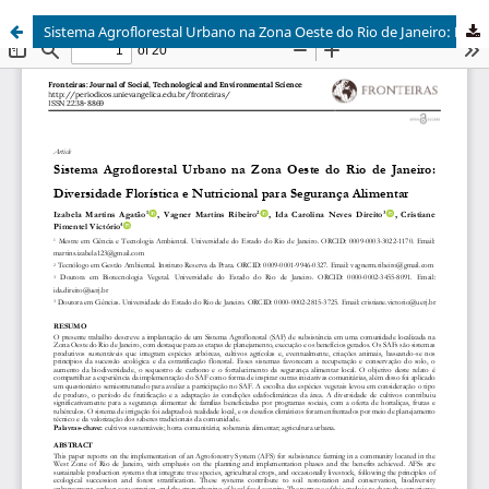
Sistema Agroflorestal Urbano na Zona Oeste do Rio de Janeiro: Diversidade Florística e Nutricional para Segurança Alimentar