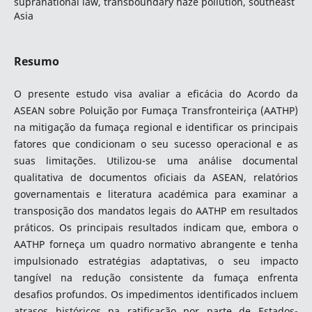
supranational law, transboundary haze pollution, southeast
Asia
Resumo
O presente estudo visa avaliar a eficácia do Acordo da
ASEAN sobre Poluição por Fumaça Transfronteiriça (AATHP)
na mitigação da fumaça regional e identificar os principais
fatores que condicionam o seu sucesso operacional e as
suas limitações. Utilizou-se uma análise documental
qualitativa de documentos oficiais da ASEAN, relatórios
governamentais e literatura académica para examinar a
transposição dos mandatos legais do AATHP em resultados
práticos. Os principais resultados indicam que, embora o
AATHP forneça um quadro normativo abrangente e tenha
impulsionado estratégias adaptativas, o seu impacto
tangível na redução consistente da fumaça enfrenta
desafios profundos. Os impedimentos identificados incluem
atrasos históricos na ratificação por parte de Estados-