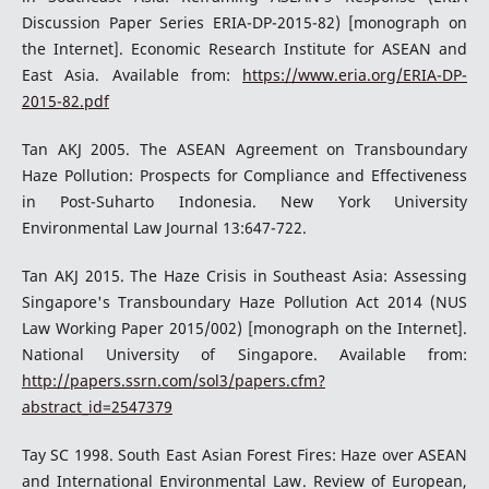
Discussion Paper Series ERIA-DP-2015-82) [monograph on
the Internet]. Economic Research Institute for ASEAN and
East Asia. Available from:
https://www.eria.org/ERIA-DP-
2015-82.pdf
Tan AKJ 2005. The ASEAN Agreement on Transboundary
Haze Pollution: Prospects for Compliance and Effectiveness
in Post-Suharto Indonesia. New York University
Environmental Law Journal 13:647-722.
Tan AKJ 2015. The Haze Crisis in Southeast Asia: Assessing
Singapore's Transboundary Haze Pollution Act 2014 (NUS
Law Working Paper 2015/002) [monograph on the Internet].
National University of Singapore. Available from:
http://papers.ssrn.com/sol3/papers.cfm?
abstract_id=2547379
Tay SC 1998. South East Asian Forest Fires: Haze over ASEAN
and International Environmental Law. Review of European,