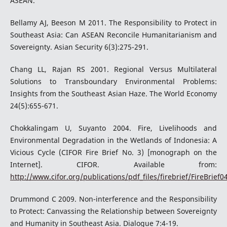
ASEAN.
Bellamy AJ, Beeson M 2011. The Responsibility to Protect in
Southeast Asia: Can ASEAN Reconcile Humanitarianism and
Sovereignty. Asian Security 6(3):275-291.
Chang LL, Rajan RS 2001. Regional Versus Multilateral
Solutions to Transboundary Environmental Problems:
Insights from the Southeast Asian Haze. The World Economy
24(5):655-671.
Chokkalingam U, Suyanto 2004. Fire, Livelihoods and
Environmental Degradation in the Wetlands of Indonesia: A
Vicious Cycle (CIFOR Fire Brief No. 3) [monograph on the
Internet]. CIFOR. Available from:
http://www.cifor.org/publications/pdf_files/firebrief/FireBrief0
Drummond C 2009. Non-interference and the Responsibility
to Protect: Canvassing the Relationship between Sovereignty
and Humanity in Southeast Asia. Dialogue 7:4-19.