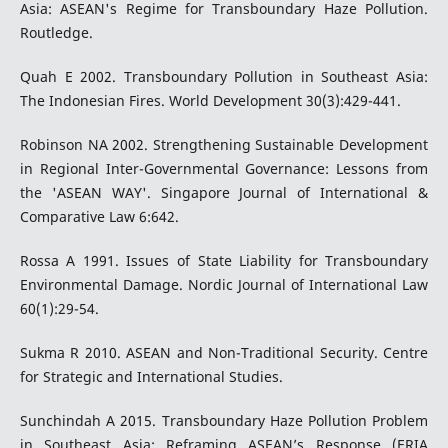
Asia: ASEAN's Regime for Transboundary Haze Pollution.
Routledge.
Quah E 2002. Transboundary Pollution in Southeast Asia:
The Indonesian Fires. World Development 30(3):429-441.
Robinson NA 2002. Strengthening Sustainable Development
in Regional Inter-Governmental Governance: Lessons from
the 'ASEAN WAY'. Singapore Journal of International &
Comparative Law 6:642.
Rossa A 1991. Issues of State Liability for Transboundary
Environmental Damage. Nordic Journal of International Law
60(1):29-54.
Sukma R 2010. ASEAN and Non-Traditional Security. Centre
for Strategic and International Studies.
Sunchindah A 2015. Transboundary Haze Pollution Problem
in Southeast Asia: Reframing ASEAN’s Response (ERIA