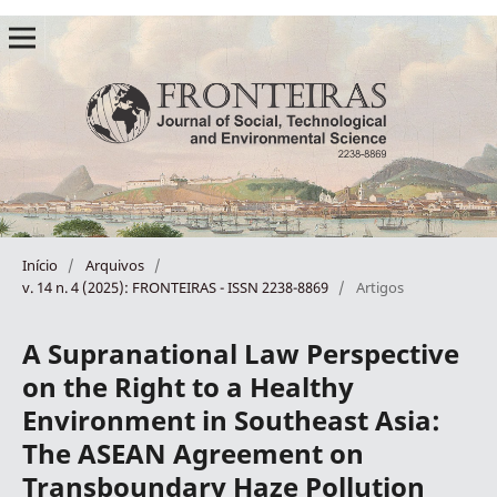
Início
/
Arquivos
/
v. 14 n. 4 (2025): FRONTEIRAS - ISSN 2238-8869
/
Artigos
A Supranational Law Perspective
on the Right to a Healthy
Environment in Southeast Asia:
The ASEAN Agreement on
Transboundary Haze Pollution