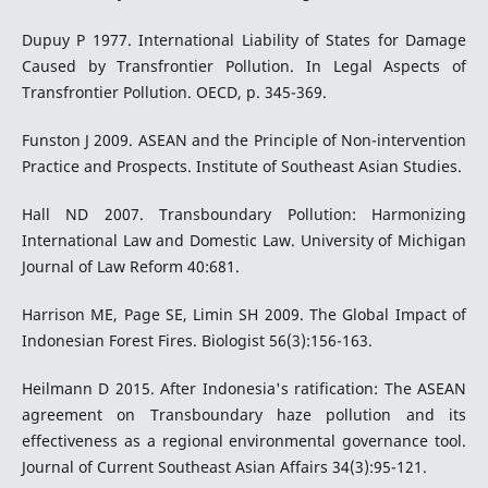
Dupuy P 1977. International Liability of States for Damage
Caused by Transfrontier Pollution. In Legal Aspects of
Transfrontier Pollution. OECD, p. 345-369.
Funston J 2009. ASEAN and the Principle of Non-intervention
Practice and Prospects. Institute of Southeast Asian Studies.
Hall ND 2007. Transboundary Pollution: Harmonizing
International Law and Domestic Law. University of Michigan
Journal of Law Reform 40:681.
Harrison ME, Page SE, Limin SH 2009. The Global Impact of
Indonesian Forest Fires. Biologist 56(3):156-163.
Heilmann D 2015. After Indonesia's ratification: The ASEAN
agreement on Transboundary haze pollution and its
effectiveness as a regional environmental governance tool.
Journal of Current Southeast Asian Affairs 34(3):95-121.