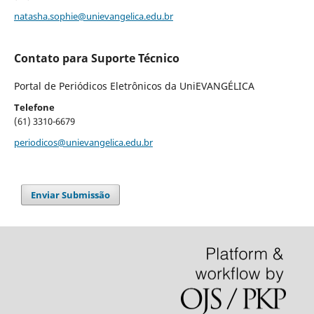
natasha.sophie@unievangelica.edu.br
Contato para Suporte Técnico
Portal de Periódicos Eletrônicos da UniEVANGÉLICA
Telefone
(61) 3310-6679
periodicos@unievangelica.edu.br
Enviar Submissão