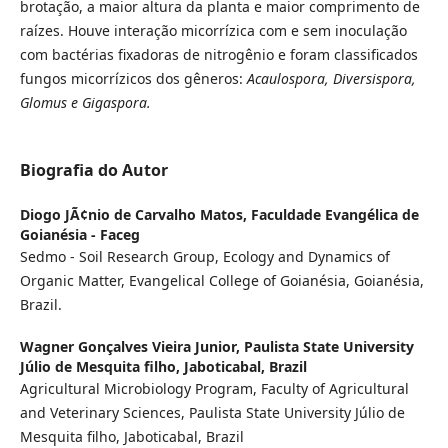
brotação, a maior altura da planta e maior comprimento de
raízes. Houve interação micorrízica com e sem inoculação
com bactérias fixadoras de nitrogênio e foram classificados
fungos micorrízicos dos gêneros:
Acaulospora, Diversispora,
Glomus e Gigaspora.
Biografia do Autor
Diogo JÃ¢nio de Carvalho Matos,
Faculdade Evangélica de
Goianésia - Faceg
Sedmo - Soil Research Group, Ecology and Dynamics of
Organic Matter, Evangelical College of Goianésia, Goianésia,
Brazil.
Wagner Gonçalves Vieira Junior,
Paulista State University
Júlio de Mesquita filho, Jaboticabal, Brazil
Agricultural Microbiology Program, Faculty of Agricultural
and Veterinary Sciences, Paulista State University Júlio de
Mesquita filho, Jaboticabal, Brazil