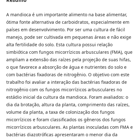
A mandioca é um importante alimento na base alimentar,
ótima fonte alternativa de carboidratos, especialmente em
países em desenvolvimento. Por ser uma cultura de fácil
manejo, pode ser cultivada em pequenas áreas e não exige
alta fertilidade do solo. Esta cultura possui relação
simbiótica com fungos micorrízicos arbusculares (FMA), que
ampliam a extensão das raízes pela projeção de suas hifas,
o que favorece a absorção de água e nutrientes do solo e
com bactérias fixadoras de nitrogênio. O objetivo com este
trabalho foi avaliar a interação das bactérias fixadoras de
nitrogênio com os fungos micorrízicos arbusculares no
estádio inicial da cultura da mandioca. Foram avaliados: o
dia da brotação, altura da planta, comprimento das raízes,
volume da planta, a taxa de colonização dos fungos
micorrízicos e foram classificados os gêneros dos fungos
micorrízicos arbusculares. As plantas inoculadas com FMA e
bactérias diazotróficas apresentaram o menor dia da