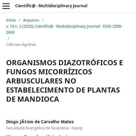
Científic@ - Multidisciplinary Journal
Início
/
Arquivos
/
v. 10 n. 2 (2023): Científic@ - Multidisciplinary Journal - ISSN 2358-
260X
/
Ciências Agrárias
ORGANISMOS DIAZOTRÓFICOS E
FUNGOS MICORRÍZICOS
ARBUSCULARES NO
ESTABELECIMENTO DE PLANTAS
DE MANDIOCA
Diogo JÃ¢nio de Carvalho Matos
Faculdade Evangélica de Goianésia - Faceg