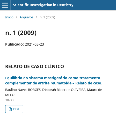
Scientific Investigation in Dentistry
Início
/
Arquivos
/
n. 1 (2009)
n. 1 (2009)
Publicado:
2021-03-23
RELATO DE CASO CLÍNICO
Equilíbrio do sistema mastigatório como tratamento
complementar da artrite reumatoide – Relato de caso.
Raulino Naves BORGES, Déborah Ribeiro e OLIVEIRA, Mauro de
MELO
30-33
PDF