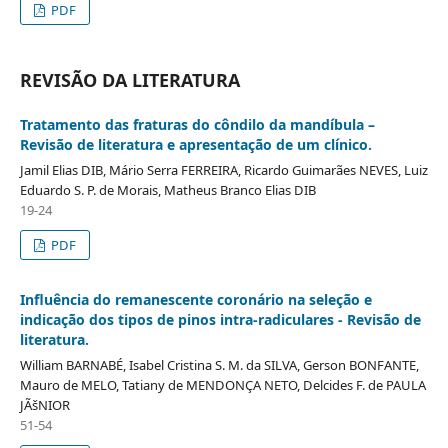
PDF
REVISÃO DA LITERATURA
Tratamento das fraturas do côndilo da mandíbula –
Revisão de literatura e apresentação de um clínico.
Jamil Elias DIB, Mário Serra FERREIRA, Ricardo Guimarães NEVES, Luiz
Eduardo S. P. de Morais, Matheus Branco Elias DIB
19-24
PDF
Influência do remanescente coronário na seleção e
indicação dos tipos de pinos intra-radiculares - Revisão de
literatura.
William BARNABÉ, Isabel Cristina S. M. da SILVA, Gerson BONFANTE,
Mauro de MELO, Tatiany de MENDONÇA NETO, Delcides F. de PAULA
JÃšNIOR
51-54