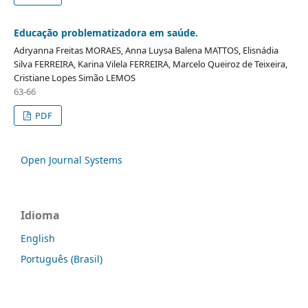
Educação problematizadora em saúde.
Adryanna Freitas MORAES, Anna Luysa Balena MATTOS, Elisnádia
Silva FERREIRA, Karina Vilela FERREIRA, Marcelo Queiroz de Teixeira,
Cristiane Lopes Simão LEMOS
63-66
PDF
Open Journal Systems
Idioma
English
Português (Brasil)