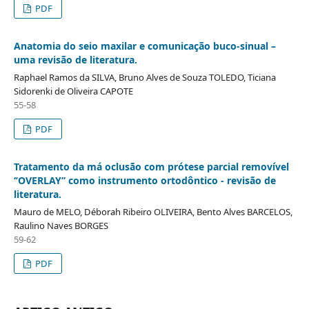
PDF
Anatomia do seio maxilar e comunicação buco-sinual –
uma revisão de literatura.
Raphael Ramos da SILVA, Bruno Alves de Souza TOLEDO, Ticiana
Sidorenki de Oliveira CAPOTE
55-58
PDF
Tratamento da má oclusão com prótese parcial removível
‘’OVERLAY’’ como instrumento ortodôntico - revisão de
literatura.
Mauro de MELO, Déborah Ribeiro OLIVEIRA, Bento Alves BARCELOS,
Raulino Naves BORGES
59-62
PDF