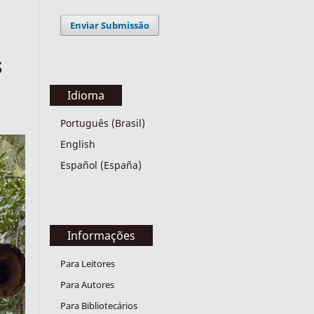
Enviar Submissão
S
Idioma
Português (Brasil)
English
Español (España)
Informações
Para Leitores
Para Autores
Para Bibliotecários