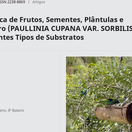
 ISSN 2238-8869
/
Artigos
a de Frutos, Sementes, Plântulas e
ro (PAULLINIA CUPANA VAR. SORBILI
tes Tipos de Substratos
ano, IF Baiano