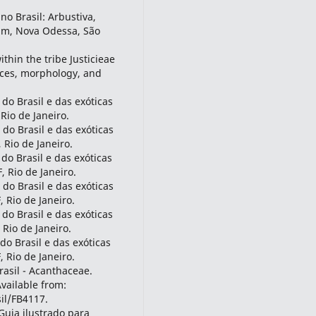
o Brasil: Arbustiva,
rum, Nova Odessa, São
thin the tribe Justicieae
ces, morphology, and
 do Brasil e das exóticas
 Rio de Janeiro.
 do Brasil e das exóticas
, Rio de Janeiro.
do Brasil e das exóticas
, Rio de Janeiro.
 do Brasil e das exóticas
, Rio de Janeiro.
 do Brasil e das exóticas
 Rio de Janeiro.
do Brasil e das exóticas
, Rio de Janeiro.
rasil - Acanthaceae.
Available from:
sil/FB4117.
Guia ilustrado para