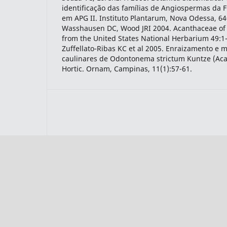
identificação das famílias de Angiospermas da F
em APG II. Instituto Plantarum, Nova Odessa, 64
Wasshausen DC, Wood JRI 2004. Acanthaceae of B
from the United States National Herbarium 49:1
Zuffellato-Ribas KC et al 2005. Enraizamento e 
caulinares de Odontonema strictum Kuntze (Aca
Hortic. Ornam, Campinas, 11(1):57-61.