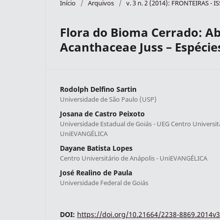
Início
/
Arquivos
/
v. 3 n. 2 (2014): FRONTEIRAS - 
Flora do Bioma Cerrado: A
Acanthaceae Juss – Espécie
Rodolph Delfino Sartin
Universidade de São Paulo (USP)
Josana de Castro Peixoto
Universidade Estadual de Goiás - UEG Centro Universitá
UniEVANGÉLICA
Dayane Batista Lopes
Centro Universitário de Anápolis - UniEVANGÉLICA
José Realino de Paula
Universidade Federal de Goiás
DOI:
https://doi.org/10.21664/2238-8869.2014v3