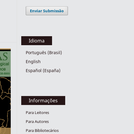
Enviar Submissão
Idioma
Português (Brasil)
English
Español (España)
Informações
Para Leitores
Para Autores
Para Bibliotecários