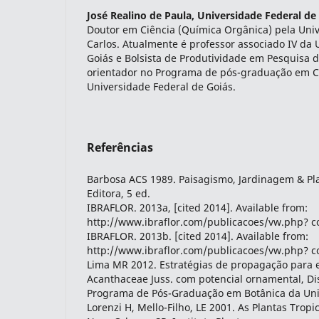
José Realino de Paula,
Universidade Federal de
Doutor em Ciência (Química Orgânica) pela Univ
Carlos. Atualmente é professor associado IV da 
Goiás e Bolsista de Produtividade em Pesquisa 
orientador no Programa de pós-graduação em C
Universidade Federal de Goiás.
Referências
Barbosa ACS 1989. Paisagismo, Jardinagem & Pl
Editora, 5 ed.
IBRAFLOR. 2013a, [cited 2014]. Available from:
http://www.ibraflor.com/publicacoes/vw.php? 
IBRAFLOR. 2013b. [cited 2014]. Available from:
http://www.ibraflor.com/publicacoes/vw.php? 
Lima MR 2012. Estratégias de propagação para 
Acanthaceae Juss. com potencial ornamental, Di
Programa de Pós-Graduação em Botânica da Univ
Lorenzi H, Mello-Filho, LE 2001. As Plantas Tropi