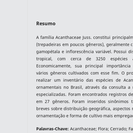
Resumo
indexacoes-fronteiras
A família Acanthaceae Juss. constitui principal
(trepadeiras em poucos gêneros), geralmente c
gamopétala e inflorescência variável. Possui di
tropical, com cerca de 3250 espécies 
Economicamente, sua principal importância
vários gêneros cultivados com esse fim. O pro
realizar um inventário das espécies de Acan
ornamentais no Brasil, através da consulta a r
especializadas. Foram encontrados registros de
em 27 gêneros. Foram inseridos sinônimos t
indexadores-fronteiras
breves sobre distribuição geográfica, aspectos 
ornamentação e forma de cultivo mais emprega
Palavras-Chave:
Acanthaceae; Flora; Cerrado; 