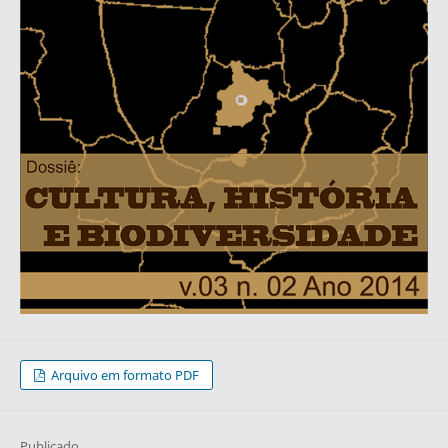
Arquivo em formato PDF
Publicado