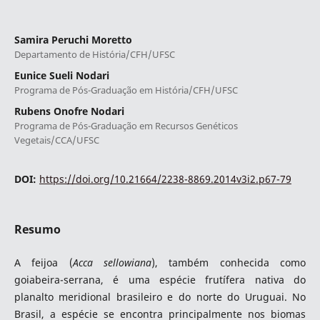
Samira Peruchi Moretto
Departamento de História/CFH/UFSC
Eunice Sueli Nodari
Programa de Pós-Graduação em História/CFH/UFSC
Rubens Onofre Nodari
Programa de Pós-Graduação em Recursos Genéticos
Vegetais/CCA/UFSC
DOI:
https://doi.org/10.21664/2238-8869.2014v3i2.p67-79
Resumo
A feijoa (
Acca sellowiana
), também conhecida como
goiabeira-serrana, é uma espécie frutífera nativa do
planalto meridional brasileiro e do norte do Uruguai. No
Brasil, a espécie se encontra principalmente nos biomas