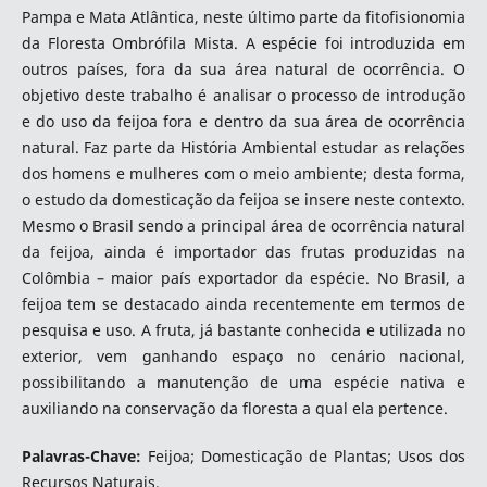
Pampa e Mata Atlântica, neste último parte da fitofisionomia
da Floresta Ombrófila Mista. A espécie foi introduzida em
outros países, fora da sua área natural de ocorrência. O
objetivo deste trabalho é analisar o processo de introdução
e do uso da feijoa fora e dentro da sua área de ocorrência
natural. Faz parte da História Ambiental estudar as relações
dos homens e mulheres com o meio ambiente; desta forma,
o estudo da domesticação da feijoa se insere neste contexto.
Mesmo o Brasil sendo a principal área de ocorrência natural
da feijoa, ainda é importador das frutas produzidas na
Colômbia – maior país exportador da espécie. No Brasil, a
feijoa tem se destacado ainda recentemente em termos de
pesquisa e uso. A fruta, já bastante conhecida e utilizada no
exterior, vem ganhando espaço no cenário nacional,
possibilitando a manutenção de uma espécie nativa e
auxiliando na conservação da floresta a qual ela pertence.
Palavras-Chave:
Feijoa; Domesticação de Plantas; Usos dos
Recursos Naturais.