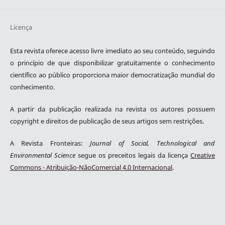
Licença
Esta revista oferece acesso livre imediato ao seu conteúdo, seguindo
o princípio de que disponibilizar gratuitamente o conhecimento
científico ao público proporciona maior democratização mundial do
conhecimento.
A partir da publicação realizada na revista os autores possuem
copyright e direitos de publicação de seus artigos sem restrições.
A Revista Fronteiras:
Journal of Social, Technological and
Environmental Science
segue os preceitos legais da licença
Creative
Commons - Atribuição-NãoComercial 4.0 Internacional
.