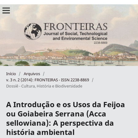
Início
/
Arquivos
/
v. 3 n. 2 (2014): FRONTEIRAS - ISSN 2238-8869
/
Dossiê - Cultura, História e Biodiversidade
A Introdução e os Usos da Feijoa
ou Goiabeira Serrana (Acca
sellowiana): A perspectiva da
história ambiental