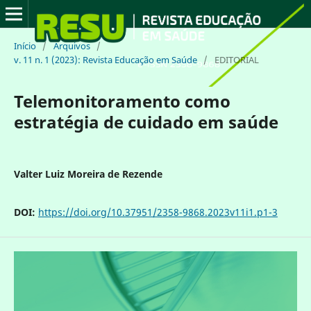
Início
/
Arquivos
/
v. 11 n. 1 (2023): Revista Educação em Saúde
/
EDITORIAL
Telemonitoramento como
estratégia de cuidado em saúde
Valter Luiz Moreira de Rezende
DOI:
https://doi.org/10.37951/2358-9868.2023v11i1.p1-3