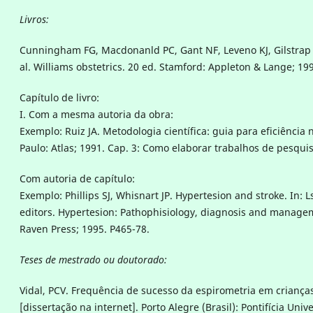
Livros:
Cunningham FG, Macdonanld PC, Gant NF, Leveno KJ, Gilstrap I
al. Williams obstetrics. 20 ed. Stamford: Appleton & Lange; 19
Capítulo de livro:
I. Com a mesma autoria da obra:
Exemplo: Ruiz JA. Metodologia científica: guia para eficiência 
Paulo: Atlas; 1991. Cap. 3: Como elaborar trabalhos de pesquis
Com autoria de capítulo:
Exemplo: Phillips SJ, Whisnart JP. Hypertesion and stroke. In:
editors. Hypertesion: Pathophisiology, diagnosis and managem
Raven Press; 1995. P465-78.
Teses de mestrado ou doutorado:
Vidal, PCV. Frequência de sucesso da espirometria em crianças
[dissertação na internet]. Porto Alegre (Brasil): Pontifícia Univ