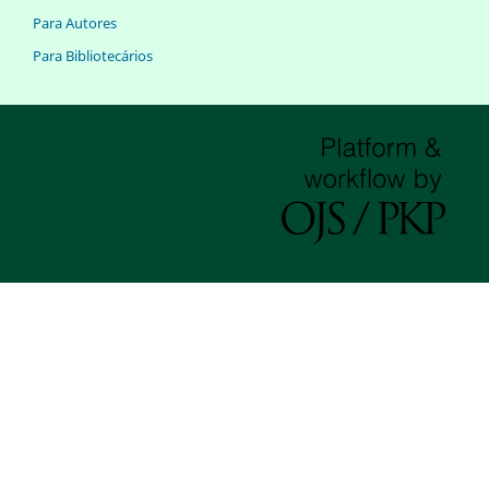
Para Autores
Para Bibliotecários