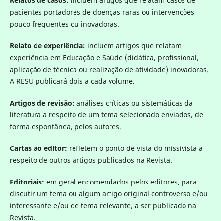
Relatos de casos:
incluem artigos que relatam casos de
pacientes portadores de doenças raras ou intervenções
pouco frequentes ou inovadoras.
Relato de experiência:
incluem artigos que relatam
experiência em Educação e Saúde (didática, profissional,
aplicação de técnica ou realização de atividade) inovadoras.
A RESU publicará dois a cada volume.
Artigos de revisão:
análises críticas ou sistemáticas da
literatura a respeito de um tema selecionado enviados, de
forma espontânea, pelos autores.
Cartas ao editor:
refletem o ponto de vista do missivista a
respeito de outros artigos publicados na Revista.
Editoriais:
em geral encomendados pelos editores, para
discutir um tema ou algum artigo original controverso e/ou
interessante e/ou de tema relevante, a ser publicado na
Revista.