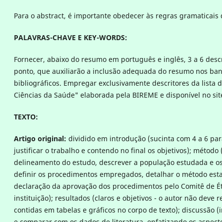
Para o abstract, é importante obedecer às regras gramaticais 
PALAVRAS-CHAVE E KEY-WORDS:
Fornecer, abaixo do resumo em português e inglês, 3 a 6 desc
ponto, que auxiliarão a inclusão adequada do resumo nos ba
bibliográficos. Empregar exclusivamente descritores da lista 
Ciências da Saúde" elaborada pela BIREME e disponível no si
TEXTO:
Artigo original:
dividido em introdução (sucinta com 4 a 6 pa
justificar o trabalho e contendo no final os objetivos); método 
delineamento do estudo, descrever a população estudada e o
definir os procedimentos empregados, detalhar o método estatí
declaração da aprovação dos procedimentos pelo Comitê de É
instituição); resultados (claros e objetivos - o autor não deve 
contidas em tabelas e gráficos no corpo de texto); discussão (
e comparar com os dados de literatura, enfatizando os aspect