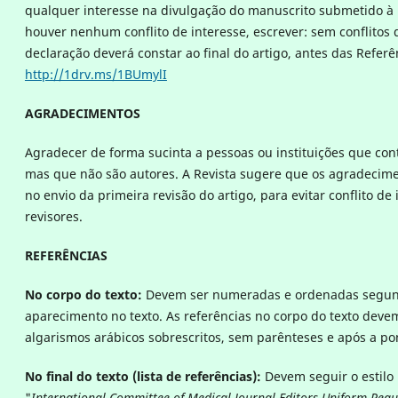
qualquer interesse na divulgação do manuscrito submetido à 
houver nenhum conflito de interesse, escrever: sem conflitos 
declaração deverá constar ao final do artigo, antes das Referê
http://1drv.ms/1BUmylI
AGRADECIMENTOS
Agradecer de forma sucinta a pessoas ou instituições que con
mas que não são autores. A Revista sugere que os agradecim
no envio da primeira revisão do artigo, para evitar conflito de
revisores.
REFERÊNCIAS
No corpo do texto:
Devem ser numeradas e ordenadas segu
aparecimento no texto. As referências no corpo do texto devem
algarismos arábicos sobrescritos, sem parênteses e após a po
No final do texto (lista de referências):
Devem seguir o estilo
"
International Committee of Medical Journal Editors Uniform Req