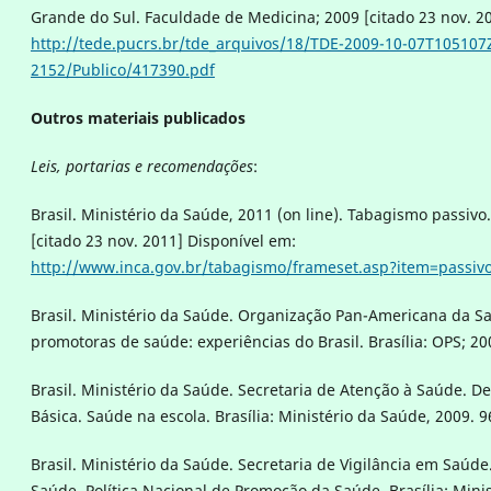
Grande do Sul. Faculdade de Medicina; 2009 [citado 23 nov. 20
http://tede.pucrs.br/tde_arquivos/18/TDE-2009-10-07T105107
2152/Publico/417390.pdf
Outros materiais publicados
Leis, portarias e recomendações
:
Brasil. Ministério da Saúde, 2011 (on line). Tabagismo passiv
[citado 23 nov. 2011] Disponível em:
http://www.inca.gov.br/tabagismo/frameset.asp?item=passiv
Brasil. Ministério da Saúde. Organização Pan-Americana da Sa
promotoras de saúde: experiências do Brasil. Brasília: OPS; 20
Brasil. Ministério da Saúde. Secretaria de Atenção à Saúde. 
Básica. Saúde na escola. Brasília: Ministério da Saúde, 2009. 9
Brasil. Ministério da Saúde. Secretaria de Vigilância em Saúde
Saúde. Política Nacional de Promoção da Saúde. Brasília: Mini