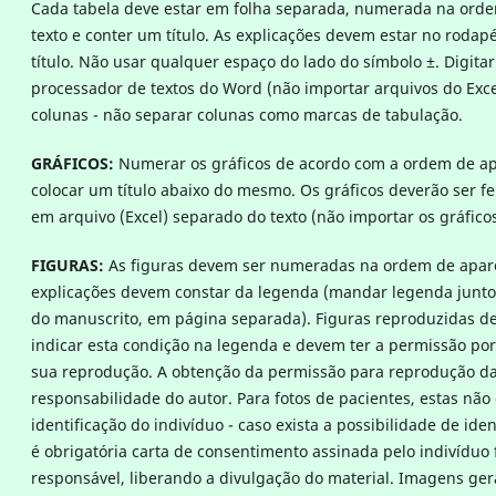
Cada tabela deve estar em folha separada, numerada na ord
texto e conter um título. As explicações devem estar no rodap
título. Não usar qualquer espaço do lado do símbolo ±. Digitar
processador de textos do Word (não importar arquivos do Exce
colunas - não separar colunas como marcas de tabulação.
GRÁFICOS:
Numerar os gráficos de acordo com a ordem de ap
colocar um título abaixo do mesmo. Os gráficos deverão ser fe
em arquivo (Excel) separado do texto (não importar os gráficos
FIGURAS:
As figuras devem ser numeradas na ordem de apare
explicações devem constar da legenda (mandar legenda junto
do manuscrito, em página separada). Figuras reproduzidas d
indicar esta condição na legenda e devem ter a permissão por 
sua reprodução. A obtenção da permissão para reprodução da
responsabilidade do autor. Para fotos de pacientes, estas não
identificação do indivíduo - caso exista a possibilidade de iden
é obrigatória carta de consentimento assinada pelo indivíduo
responsável, liberando a divulgação do material. Imagens g