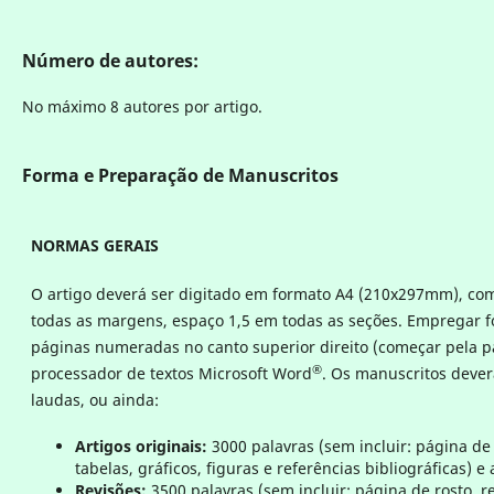
Número de autores:
No máximo 8 autores por artigo.
Forma e Preparação de Manuscritos
NORMAS GERAIS
O artigo deverá ser digitado em formato A4 (210x297mm), c
todas as margens, espaço 1,5 em todas as seções. Empregar f
páginas numeradas no canto superior direito (começar pela pá
®
processador de textos Microsoft Word
. Os manuscritos deve
laudas, ou ainda:
Artigos originais:
3000 palavras (sem incluir: página de 
tabelas, gráficos, figuras e referências bibliográficas) e 
Revisões:
3500 palavras (sem incluir: página de rosto, r