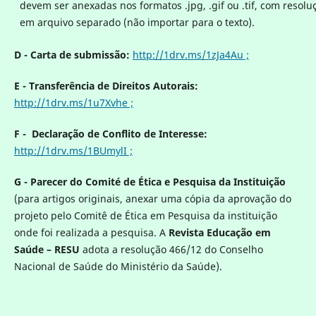
devem ser anexadas nos formatos .jpg, .gif ou .tif, com resol
em arquivo separado (não importar para o texto).
D -
Carta de submissão:
http://1drv.ms/1zJa4Au ;
E - Transferência de Direitos Autorais:
http://1drv.ms/1u7Xvhe ;
F - Declaração de Conflito de Interesse:
http://1drv.ms/1BUmylI ;
G - Parecer do Comité de Ética e Pesquisa da Instituição
(para artigos originais, anexar uma cópia da aprovação do
projeto pelo Comitê de Ética em Pesquisa da instituição
onde foi realizada a pesquisa. A
Revista Educação em
Saúde
–
RESU
adota a resolução 466/12 do Conselho
Nacional de Saúde do Ministério da Saúde).