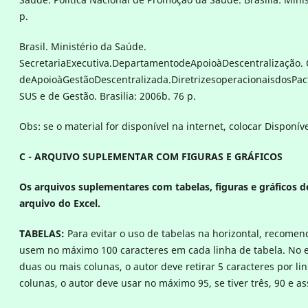
p.
Brasil. Ministério da Saúde.
SecretariaExecutiva.DepartamentodeApoioàDescentralização.
deApoioàGestãoDescentralizada.DiretrizesoperacionaisdosPa
SUS e de Gestão. Brasilia: 2006b. 76 p.
Obs: se o material for disponível na internet, colocar Disponív
C - ARQUIVO SUPLEMENTAR COM FIGURAS E GRÁFICOS
Os arquivos suplementares com tabelas, figuras e gráficos 
arquivo do Excel.
TABELAS:
Para evitar o uso de tabelas na horizontal, recomen
usem no máximo 100 caracteres em cada linha de tabela. No en
duas ou mais colunas, o autor deve retirar 5 caracteres por lin
colunas, o autor deve usar no máximo 95, se tiver três, 90 e a