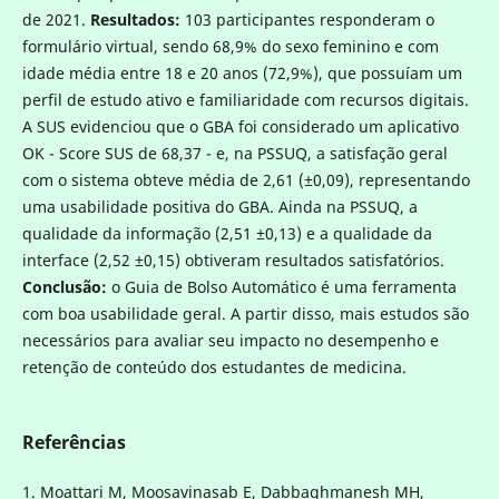
de 2021.
Resultados:
103 participantes responderam o
formulário virtual, sendo 68,9% do sexo feminino e com
idade média entre 18 e 20 anos (72,9%), que possuíam um
perfil de estudo ativo e familiaridade com recursos digitais.
A SUS evidenciou que o GBA foi considerado um aplicativo
OK - Score SUS de 68,37 - e, na PSSUQ, a satisfação geral
com o sistema obteve média de 2,61 (±0,09), representando
uma usabilidade positiva do GBA. Ainda na PSSUQ, a
qualidade da informação (2,51 ±0,13) e a qualidade da
interface (2,52 ±0,15) obtiveram resultados satisfatórios.
Conclusão:
o Guia de Bolso Automático é uma ferramenta
com boa usabilidade geral. A partir disso, mais estudos são
necessários para avaliar seu impacto no desempenho e
retenção de conteúdo dos estudantes de medicina.
Referências
1. Moattari M, Moosavinasab E, Dabbaghmanesh MH,