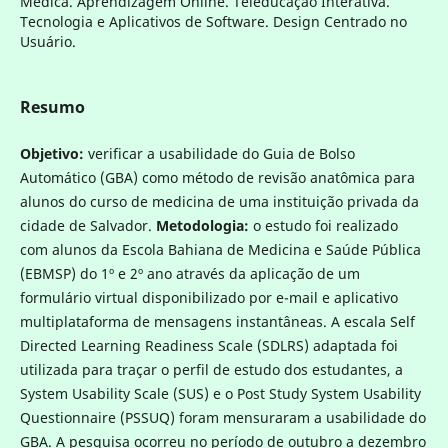
Médica. Aprendizagem Online. Teleducação Interativa.
Tecnologia e Aplicativos de Software. Design Centrado no
Usuário.
Resumo
Objetivo:
verificar a usabilidade do Guia de Bolso
Automático (GBA) como método de revisão anatômica para
alunos do curso de medicina de uma instituição privada da
cidade de Salvador.
Metodologia:
o estudo foi realizado
com alunos da Escola Bahiana de Medicina e Saúde Pública
(EBMSP) do 1º e 2º ano através da aplicação de um
formulário virtual disponibilizado por e-mail e aplicativo
multiplataforma de mensagens instantâneas. A escala Self
Directed Learning Readiness Scale (SDLRS) adaptada foi
utilizada para traçar o perfil de estudo dos estudantes, a
System Usability Scale (SUS) e o Post Study System Usability
Questionnaire (PSSUQ) foram mensuraram a usabilidade do
GBA. A pesquisa ocorreu no período de outubro a dezembro