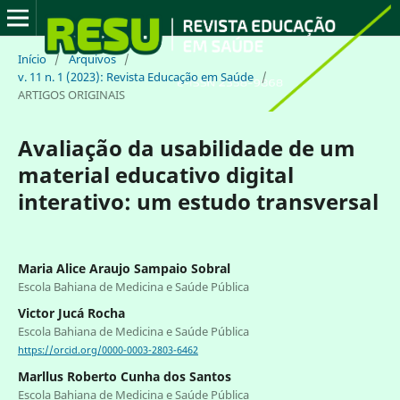
Início
/
Arquivos
/
v. 11 n. 1 (2023): Revista Educação em Saúde
/
ARTIGOS ORIGINAIS
Avaliação da usabilidade de um
material educativo digital
interativo: um estudo transversal
Maria Alice Araujo Sampaio Sobral
Escola Bahiana de Medicina e Saúde Pública
Victor Jucá Rocha
Escola Bahiana de Medicina e Saúde Pública
https://orcid.org/0000-0003-2803-6462
Marllus Roberto Cunha dos Santos
Escola Bahiana de Medicina e Saúde Pública