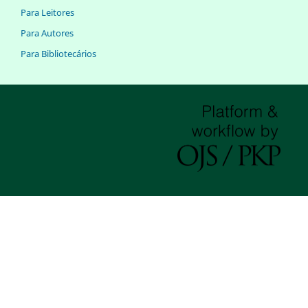
Para Leitores
Para Autores
Para Bibliotecários