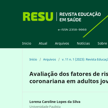
Inicio
Atual
Arquivos
Notícias
Sobre
Início
/
Arquivos
/
v. 11 n. 1 (2023): Revista Educ
Avaliação dos fatores de ri
coronariana em adultos jo
Lorena Caroline Lopes da Silva
Universidade Paulista