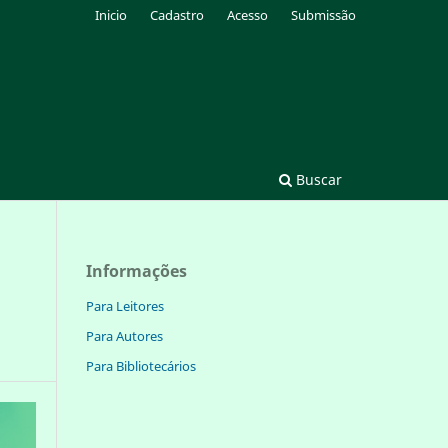
Inicio
Cadastro
Acesso
Submissão
Buscar
Informações
Para Leitores
Para Autores
Para Bibliotecários