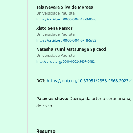
Tais Nayara Silva de Moraes
Universidade Paulista
https://orcid.org/0000-0002-1553-8626
Xisto Sena Passos
Universidade Paulista
https://orcid.org/0000-0001-5718-5323
Natasha Yumi Matsunaga Spicacci
Universidade Paulista
http://orcid.org/0000-0002-5467-6482
DOI:
https://doi.org/10.37951/2358-9868.2023v1
Palavras-chave:
Doença da artéria coronariana, 
de risco
Resumo