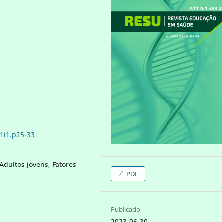
1i1.p25-33
Adultos jovens, Fatores
PDF
Publicado
2023-06-30