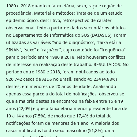
1980 e 2018 quanto a faixa etária, sexo, raça e região de
procedência. Material e métodos: Trata-se de um estudo
epidemiológico, descritivo, retrospectivo de caráter
observacional, feito a partir de dados secundários obtidos
no Departamento de Informática do SUS (DATASUS). Foram
utilizadas as variáveis “ano de diagnóstico”, “faixa etária
SINAN”, “sexo” e “raça/cor”, cujo conteúdo foi “frequência”
para o período entre 1980 a 2018. Não houveram conflitos
de interesse na realização deste trabalho. RESULTADOS: No
período entre 1980 e 2018, foram notificados ao todo
926.742 casos de AIDS no Brasil, sendo 45.234 (4,88%)
destes, em menores de 20 anos de idade. Analisando
apenas essa parcela do total de notificações, observou-se
que a maioria destes se encontrou na faixa entre 15 e 19
anos (42,0%) e que a faixa etária menos prevalente foi a de
10 a 14 anos (7,5%), de modo que 17,4% do total de
notificações foram de menores de 1 ano. A maioria dos
casos notificados foi do sexo masculino (51,8%), uma