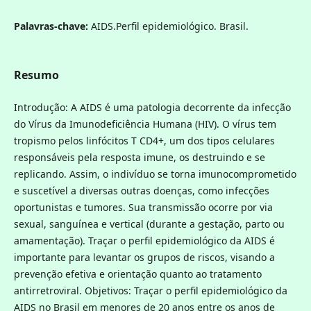
Palavras-chave:
AIDS.Perfil epidemiológico. Brasil.
Resumo
Introdução: A AIDS é uma patologia decorrente da infecção
do Vírus da Imunodeficiência Humana (HIV). O vírus tem
tropismo pelos linfócitos T CD4+, um dos tipos celulares
responsáveis pela resposta imune, os destruindo e se
replicando. Assim, o indivíduo se torna imunocomprometido
e suscetível a diversas outras doenças, como infecções
oportunistas e tumores. Sua transmissão ocorre por via
sexual, sanguínea e vertical (durante a gestação, parto ou
amamentação). Traçar o perfil epidemiológico da AIDS é
importante para levantar os grupos de riscos, visando a
prevenção efetiva e orientação quanto ao tratamento
antirretroviral. Objetivos: Traçar o perfil epidemiológico da
AIDS no Brasil em menores de 20 anos entre os anos de