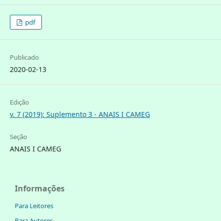
pdf
Publicado
2020-02-13
Edição
v. 7 (2019): Suplemento 3 - ANAIS I CAMEG
Seção
ANAIS I CAMEG
Informações
Para Leitores
Para Autores