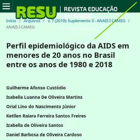
Início
/
Arquivos
/
v. 7 (2019): Suplemento 3 - ANAIS I CAMEG
/
ANAIS I CAMEG
Perfil epidemiológico da AIDS em
menores de 20 anos no Brasil
entre os anos de 1980 e 2018
Guilherme Afonso Custódio
Isabella Luanna De Oliveira Martins
Orial Lino do Nascimento Júnior
Ketllen Raiara Ferreira Santos Freires
Izabella de Oliveira Santos
Daniel Barbosa de Oliveira Cardoso