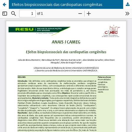
Efeitos biopsicossociais das cardiopatias congênitas