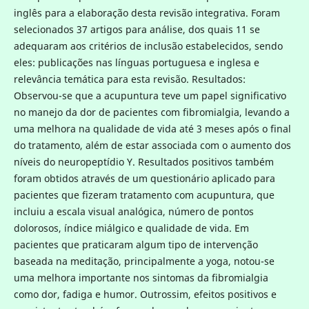
inglês para a elaboração desta revisão integrativa. Foram
selecionados 37 artigos para análise, dos quais 11 se
adequaram aos critérios de inclusão estabelecidos, sendo
eles: publicações nas línguas portuguesa e inglesa e
relevância temática para esta revisão. Resultados:
Observou-se que a acupuntura teve um papel significativo
no manejo da dor de pacientes com fibromialgia, levando a
uma melhora na qualidade de vida até 3 meses após o final
do tratamento, além de estar associada com o aumento dos
níveis do neuropeptídio Y. Resultados positivos também
foram obtidos através de um questionário aplicado para
pacientes que fizeram tratamento com acupuntura, que
incluiu a escala visual analógica, número de pontos
dolorosos, índice miálgico e qualidade de vida. Em
pacientes que praticaram algum tipo de intervenção
baseada na meditação, principalmente a yoga, notou-se
uma melhora importante nos sintomas da fibromialgia
como dor, fadiga e humor. Outrossim, efeitos positivos e