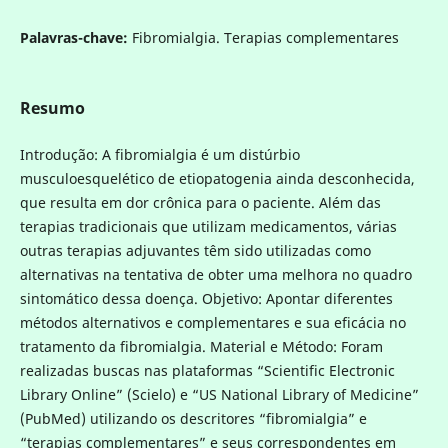
Palavras-chave:
Fibromialgia. Terapias complementares
Resumo
Introdução: A fibromialgia é um distúrbio
musculoesquelético de etiopatogenia ainda desconhecida,
que resulta em dor crônica para o paciente. Além das
terapias tradicionais que utilizam medicamentos, várias
outras terapias adjuvantes têm sido utilizadas como
alternativas na tentativa de obter uma melhora no quadro
sintomático dessa doença. Objetivo: Apontar diferentes
métodos alternativos e complementares e sua eficácia no
tratamento da fibromialgia. Material e Método: Foram
realizadas buscas nas plataformas “Scientific Electronic
Library Online” (Scielo) e “US National Library of Medicine”
(PubMed) utilizando os descritores “fibromialgia” e
“terapias complementares” e seus correspondentes em