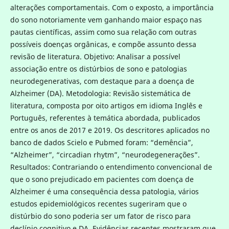
alterações comportamentais. Com o exposto, a importância
do sono notoriamente vem ganhando maior espaço nas
pautas científicas, assim como sua relação com outras
possíveis doenças orgânicas, e compõe assunto dessa
revisão de literatura. Objetivo: Analisar a possível
associação entre os distúrbios de sono e patologias
neurodegenerativas, com destaque para a doença de
Alzheimer (DA). Metodologia: Revisão sistemática de
literatura, composta por oito artigos em idioma Inglês e
Português, referentes à temática abordada, publicados
entre os anos de 2017 e 2019. Os descritores aplicados no
banco de dados Scielo e Pubmed foram: “demência”,
“Alzheimer”, “circadian rhytm”, “neurodegenerações”.
Resultados: Contrariando o entendimento convencional de
que o sono prejudicado em pacientes com doença de
Alzheimer é uma consequência dessa patologia, vários
estudos epidemiológicos recentes sugeriram que o
distúrbio do sono poderia ser um fator de risco para
declínio cognitivo e DA. Evidências recentes mostraram que