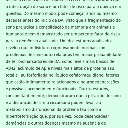
a interrupção do sono é um fator de risco para a doença em
questão. Do mesmo modo, pode começar anos ou mesmo
décadas antes do início da DA, visto que a fragmentação do
sono prejudica a consolidação da memória em animais e
humanos e tem demonstrado ser um potente fator de risco
para a demência analisada. Um dos estudos analisados
revelou que indivíduos cognitivamente normais com
problemas de sono autorrelatados têm maior probabilidade
de ter biomarcadores de DA, como níveis mais baixos de
Aβ42, acúmulo de Aβ e níveis mais altos de proteína Tau
total e Tau fosforilada no líquido cefalorraquidiano, fatores
que estão intimamente relacionados à neurodegenerações
e possíveis acometimento funcionais. Outros estudos,
concomitantemente, demonstraram que a privação do sono
e a disfunção do ritmo circadiano podem levar ao
metabolismo disfuncional da proteína tau como a
hiperfosforilação que, por sua vez, pode desencadear
demências e outras doenças mesmo na ausência de