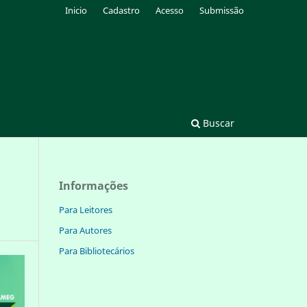
Inicio
Cadastro
Acesso
Submissão
Buscar
Informações
Para Leitores
Para Autores
Para Bibliotecários