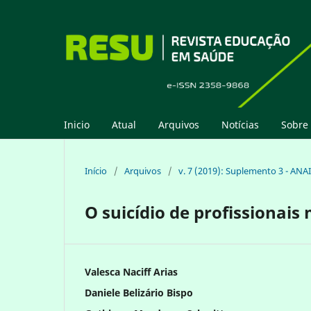
Inicio
Atual
Arquivos
Notícias
Sobre
Início
/
Arquivos
/
v. 7 (2019): Suplemento 3 - ANA
O suicídio de profissionais
Valesca Naciff Arias
Daniele Belizário Bispo