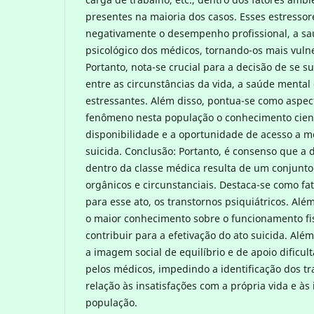
presentes na maioria dos casos. Esses estresso
negativamente o desempenho profissional, a saú
psicológico dos médicos, tornando-os mais vul
Portanto, nota-se crucial para a decisão de se s
entre as circunstâncias da vida, a saúde mental
estressantes. Além disso, pontua-se como aspect
fenômeno nesta população o conhecimento cientí
disponibilidade e a oportunidade de acesso a m
suicida. Conclusão: Portanto, é consenso que a d
dentro da classe médica resulta de um conjunto 
orgânicos e circunstanciais. Destaca-se como fa
para esse ato, os transtornos psiquiátricos. Além
o maior conhecimento sobre o funcionamento f
contribuir para a efetivação do ato suicida. Al
a imagem social de equilíbrio e de apoio dificult
pelos médicos, impedindo a identificação dos tr
relação às insatisfações com a própria vida e às
população.