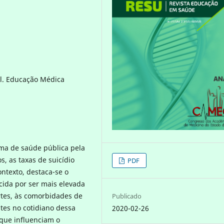
al. Educação Médica
ma de saúde pública pela
, as taxas de suicídio
PDF
ntexto, destaca-se o
ida por ser mais elevada
rtes, às comorbidades de
Publicado
tes no cotidiano dessa
2020-02-26
s que influenciam o