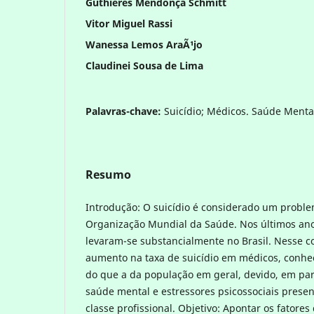
Guthieres Mendonça Schmitt
Vitor Miguel Rassi
Wanessa Lemos AraÃ¹jo
Claudinei Sousa de Lima
Palavras-chave:
Suicídio; Médicos. Saúde Ment
Resumo
Introdução: O suicídio é considerado um proble
Organização Mundial da Saúde. Nos últimos anos
levaram-se substancialmente no Brasil. Nesse co
aumento na taxa de suicídio em médicos, conhec
do que a da população em geral, devido, em pa
saúde mental e estressores psicossociais presen
classe profissional. Objetivo: Apontar os fatore