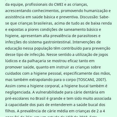
da equipe, profissionais do CMEI e as crianças,
acrescentando conhecimentos, promovendo humanização e
assistência em saúde básica e preventiva. Discussão: Sabe-
se que crianças brasileiras, acima de tudo as de baixa renda
e expostas a piores condições de saneamento básico e
higiene, apresentam alta prevalência de parasitoses e
infecções do sistema gastrointestinal. Intervenções de
educação nessa população têm contribuído para prevenção
desse tipo de infecção. Nesse sentido a utilização de jogos
lúdicos e da palhaçaria se mostrou eficaz tanto em
promover saúde, quanto em instruir as crianças sobre
cuidados com a higiene pessoal, especificamente das mãos,
mas também extrapolando para o corpo (TOSCANI, 2007).
Assim como a higiene corporal, a higiene bucal também é
negligenciada. A vulnerabilidade para cárie dentária em
pré-escolares no Brasil é grande e tem sido muito associada
à capacidade dos pais de entenderem a saúde bucal dos
filhos. A prevalência de cárie média em crianças de 2 a 4