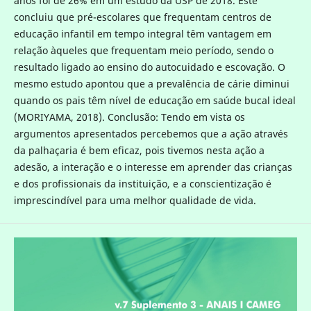
anos foi de 26% em um estudo da USP de 2018. Este
concluiu que pré-escolares que frequentam centros de
educação infantil em tempo integral têm vantagem em
relação àqueles que frequentam meio período, sendo o
resultado ligado ao ensino do autocuidado e escovação. O
mesmo estudo apontou que a prevalência de cárie diminui
quando os pais têm nível de educação em saúde bucal ideal
(MORIYAMA, 2018). Conclusão: Tendo em vista os
argumentos apresentados percebemos que a ação através
da palhaçaria é bem eficaz, pois tivemos nesta ação a
adesão, a interação e o interesse em aprender das crianças
e dos profissionais da instituição, e a conscientização é
imprescindível para uma melhor qualidade de vida.