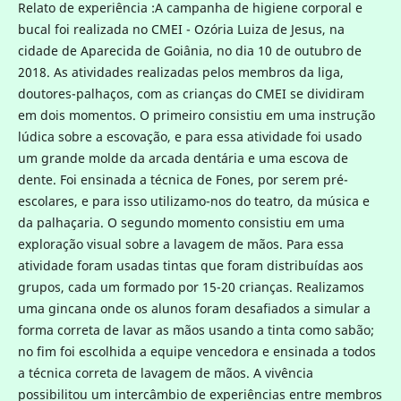
Relato de experiência :A campanha de higiene corporal e
bucal foi realizada no CMEI - Ozória Luiza de Jesus, na
cidade de Aparecida de Goiânia, no dia 10 de outubro de
2018. As atividades realizadas pelos membros da liga,
doutores-palhaços, com as crianças do CMEI se dividiram
em dois momentos. O primeiro consistiu em uma instrução
lúdica sobre a escovação, e para essa atividade foi usado
um grande molde da arcada dentária e uma escova de
dente. Foi ensinada a técnica de Fones, por serem pré-
escolares, e para isso utilizamo-nos do teatro, da música e
da palhaçaria. O segundo momento consistiu em uma
exploração visual sobre a lavagem de mãos. Para essa
atividade foram usadas tintas que foram distribuídas aos
grupos, cada um formado por 15-20 crianças. Realizamos
uma gincana onde os alunos foram desafiados a simular a
forma correta de lavar as mãos usando a tinta como sabão;
no fim foi escolhida a equipe vencedora e ensinada a todos
a técnica correta de lavagem de mãos. A vivência
possibilitou um intercâmbio de experiências entre membros