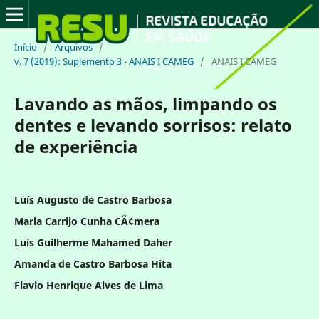
Início
/
Arquivos
/
v. 7 (2019): Suplemento 3 - ANAIS I CAMEG
/
ANAIS I CAMEG
Lavando as mãos, limpando os
dentes e levando sorrisos: relato
de experiência
Luís Augusto de Castro Barbosa
Maria Carrijo Cunha CÃ¢mera
Luís Guilherme Mahamed Daher
Amanda de Castro Barbosa Hita
Flavio Henrique Alves de Lima