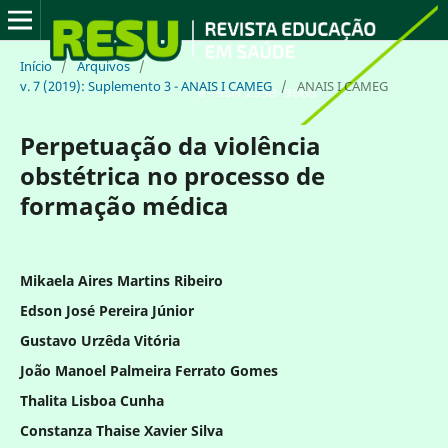
Início
/
Arquivos
/
v. 7 (2019): Suplemento 3 - ANAIS I CAMEG
/
ANAIS I CAMEG
Perpetuação da violência
obstétrica no processo de
formação médica
Mikaela Aires Martins Ribeiro
Edson José Pereira Júnior
Gustavo Urzêda Vitória
João Manoel Palmeira Ferrato Gomes
Thalita Lisboa Cunha
Constanza Thaise Xavier Silva