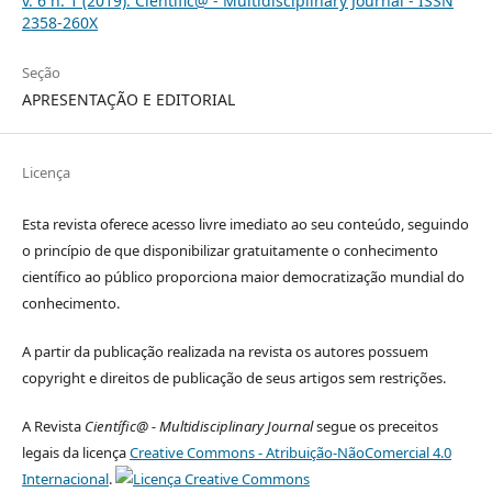
v. 6 n. 1 (2019): Científic@ - Multidisciplinary Journal - ISSN
2358-260X
Seção
APRESENTAÇÃO E EDITORIAL
Licença
Esta revista oferece acesso livre imediato ao seu conteúdo, seguindo
o princípio de que disponibilizar gratuitamente o conhecimento
científico ao público proporciona maior democratização mundial do
conhecimento.
A partir da publicação realizada na revista os autores possuem
copyright e direitos de publicação de seus artigos sem restrições.
A Revista
Científic@ - Multidisciplinary Journal
segue os preceitos
legais da licença
Creative Commons - Atribuição-NãoComercial 4.0
Internacional
.