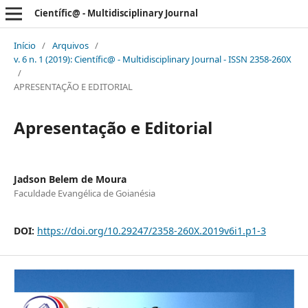
Científic@ - Multidisciplinary Journal
Início
/
Arquivos
/
v. 6 n. 1 (2019): Científic@ - Multidisciplinary Journal - ISSN 2358-260X
/
APRESENTAÇÃO E EDITORIAL
Apresentação e Editorial
Jadson Belem de Moura
Faculdade Evangélica de Goianésia
DOI:
https://doi.org/10.29247/2358-260X.2019v6i1.p1-3