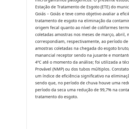
Estação de Tratamento de Esgoto (ETE) do munic
Goiás – Goiás e teve como objetivo avaliar a efic
tratamento de esgoto na eliminação da contami
origem fecal quanto ao nível de coliformes term
coletadas amostras nos meses de março, abril, 
correspondiam, respectivamente, ao período de 
amostras coletadas na chegada do esgoto bruto, 
manancial receptor sendo na jusante e montant
4ºC até o momento da análise; foi utilizada a t
Provável (NMP) ou dos tubos múltiplos. Constato
um índice de eficiência significativo na eliminaç
sendo que, no período de chuva houve uma red
período da seca uma redução de 99,7% na conta
tratamento do esgoto.