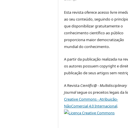
Esta revista oferece acesso livre imed
ao seu conteúdo, seguindo o princípi
que disponibilizar gratuitamente o
conhecimento científico ao público
proporciona maior democratização
mundial do conhecimento.
A partir da publicação realizada na rev
os autores possuem copyright e direi
publicação de seus artigos sem restri
A Revista
Científic@ - Multidisciplinary
Journal
segue os preceitos legais da l
Creative Commons - Atribuição-
NãoComercial 4.0 Internacional
.