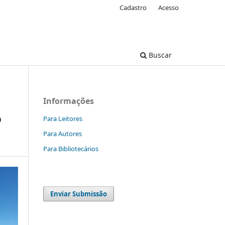
Cadastro
Acesso
Buscar
Informações
o
Para Leitores
Para Autores
Para Bibliotecários
Enviar Submissão