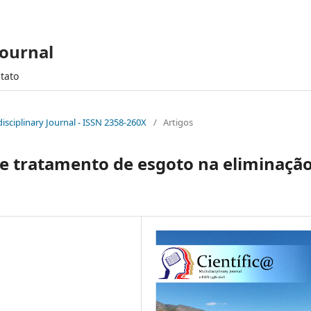
Journal
tato
tidisciplinary Journal - ISSN 2358-260X
/
Artigos
de tratamento de esgoto na eliminaçã