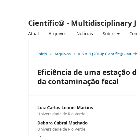
Científic@ - Multidisciplinary 
Atual
Arquivos
Notícias
Sobre
Con
Início
/
Arquivos
/
v. 6 n. 1 (2019): Científic@ - Mul
Eficiência de uma estação 
da contaminação fecal
Luiz Carlos Leonel Martins
Universidade de Rio Verde
Debora Cabral Machado
Universidade de Rio Verde