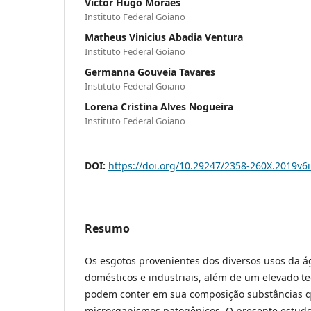
Victor Hugo Moraes
Instituto Federal Goiano
Matheus Vinicius Abadia Ventura
Instituto Federal Goiano
Germanna Gouveia Tavares
Instituto Federal Goiano
Lorena Cristina Alves Nogueira
Instituto Federal Goiano
DOI:
https://doi.org/10.29247/2358-260X.2019v6
Resumo
Os esgotos provenientes dos diversos usos da á
domésticos e industriais, além de um elevado t
podem conter em sua composição substâncias qu
microrganismos patogênicos. O presente estudo