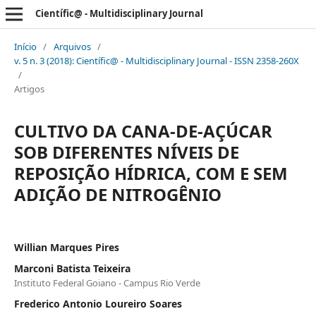
Científic@ - Multidisciplinary Journal
Início
/
Arquivos
/
v. 5 n. 3 (2018): Científic@ - Multidisciplinary Journal - ISSN 2358-260X
/
Artigos
CULTIVO DA CANA-DE-AÇÚCAR
SOB DIFERENTES NÍVEIS DE
REPOSIÇÃO HÍDRICA, COM E SEM
ADIÇÃO DE NITROGÊNIO
Willian Marques Pires
Marconi Batista Teixeira
Instituto Federal Goiano - Campus Rio Verde
Frederico Antonio Loureiro Soares