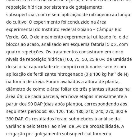
reposição hídrica por sistema de gotejamento
subsuperficial, com e sem aplicação de nitrogênio ao longo
do cultivo. O experimento foi conduzido na área
experimental do Instituto Federal Goiano – Câmpus Rio
Verde, GO. O delineamento experimental utilizado foi o de
blocos ao acaso, analisado em esquema fatorial 5 x 2, com
quatro repetições. Os tratamentos consistiram em cinco
níveis de reposição hídrica (100, 75, 50, 25 e 0% de umidade
do solo na capacidade de campo) combinados sem e com
-1
aplicação de fertilizante nitrogenado (0 e 100 kg ha
de N)
na forma de ureia. Foram avaliados a altura de planta,
diâmetro de colmo e área foliar de três plantas situadas na
área útil de cada parcela, em nove etapas mensalmente a
partir dos 90 DAP (dias após plantio), correspondendo aos
seguintes períodos: 90, 120, 150, 180, 210, 240, 270, 300 e
330 DAP. Os resultados foram submetidos à análise da
variância pelo teste F ao nível de 5% de probabilidade. A
irrigação por gotejamento subsuperficial forneceu