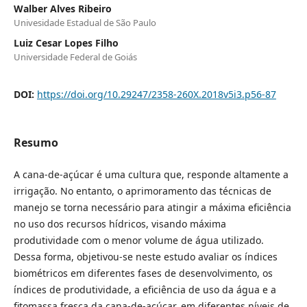
Walber Alves Ribeiro
Univesidade Estadual de São Paulo
Luiz Cesar Lopes Filho
Universidade Federal de Goiás
DOI:
https://doi.org/10.29247/2358-260X.2018v5i3.p56-87
Resumo
A cana-de-açúcar é uma cultura que, responde altamente a
irrigação. No entanto, o aprimoramento das técnicas de
manejo se torna necessário para atingir a máxima eficiência
no uso dos recursos hídricos, visando máxima
produtividade com o menor volume de água utilizado.
Dessa forma, objetivou-se neste estudo avaliar os índices
biométricos em diferentes fases de desenvolvimento, os
índices de produtividade, a eficiência de uso da água e a
fitomassa fresca da cana-de-açúcar, em diferentes níveis de