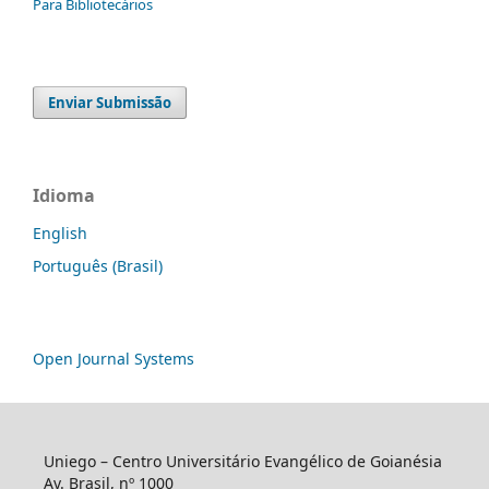
Para Bibliotecários
Enviar Submissão
Idioma
English
Português (Brasil)
Open Journal Systems
Uniego – Centro Universitário Evangélico de Goianésia
Av. Brasil, nº 1000