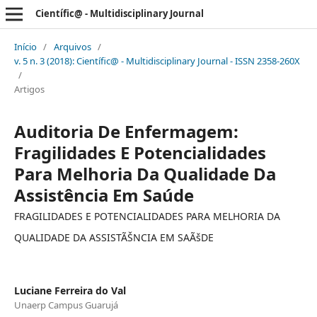
Científic@ - Multidisciplinary Journal
Início
/
Arquivos
/
v. 5 n. 3 (2018): Científic@ - Multidisciplinary Journal - ISSN 2358-260X
/
Artigos
Auditoria De Enfermagem:
Fragilidades E Potencialidades
Para Melhoria Da Qualidade Da
Assistência Em Saúde
FRAGILIDADES E POTENCIALIDADES PARA MELHORIA DA
QUALIDADE DA ASSISTÃŠNCIA EM SAÃšDE
Luciane Ferreira do Val
Unaerp Campus Guarujá