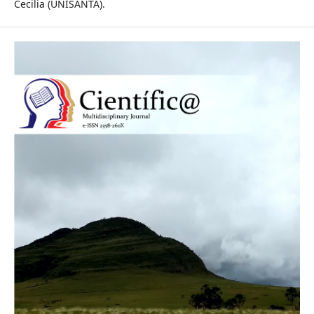
Cecilia (UNISANTA).