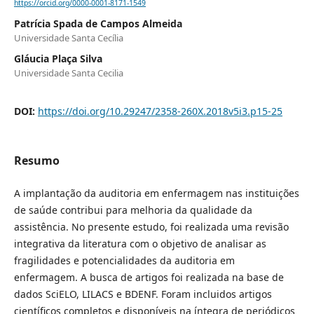
https://orcid.org/0000-0001-8171-1549
Patrícia Spada de Campos Almeida
Universidade Santa Cecília
Gláucia Plaça Silva
Universidade Santa Cecilia
DOI:
https://doi.org/10.29247/2358-260X.2018v5i3.p15-25
Resumo
A implantação da auditoria em enfermagem nas instituições
de saúde contribui para melhoria da qualidade da
assistência. No presente estudo, foi realizada uma revisão
integrativa da literatura com o objetivo de analisar as
fragilidades e potencialidades da auditoria em
enfermagem. A busca de artigos foi realizada na base de
dados SciELO, LILACS e BDENF. Foram incluidos artigos
científicos completos e disponíveis na íntegra de periódicos