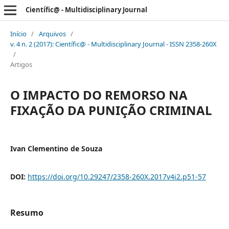
Científic@ - Multidisciplinary Journal
Início
/
Arquivos
/
v. 4 n. 2 (2017): Científic@ - Multidisciplinary Journal - ISSN 2358-260X
/
Artigos
O IMPACTO DO REMORSO NA
FIXAÇÃO DA PUNIÇÃO CRIMINAL
Ivan Clementino de Souza
DOI:
https://doi.org/10.29247/2358-260X.2017v4i2.p51-57
Resumo