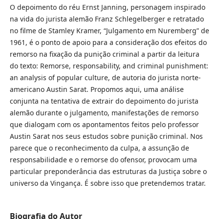
O depoimento do réu Ernst Janning, personagem inspirado
na vida do jurista alemão Franz Schlegelberger e retratado
no filme de Stamley Kramer, “Julgamento em Nuremberg” de
1961, é o ponto de apoio para a consideração dos efeitos do
remorso na fixação da punição criminal a partir da leitura
do texto: Remorse, responsability, and criminal punishment:
an analysis of popular culture, de autoria do jurista norte-
americano Austin Sarat. Propomos aqui, uma análise
conjunta na tentativa de extrair do depoimento do jurista
alemão durante o julgamento, manifestações de remorso
que dialogam com os apontamentos feitos pelo professor
Austin Sarat nos seus estudos sobre punição criminal. Nos
parece que o reconhecimento da culpa, a assunção de
responsabilidade e o remorse do ofensor, provocam uma
particular preponderância das estruturas da Justiça sobre o
universo da Vingança. É sobre isso que pretendemos tratar.
Biografia do Autor